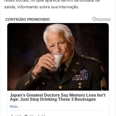
redes sociais, no qual aparece dentro da unidade de
saúde, informando sobre sua internação.