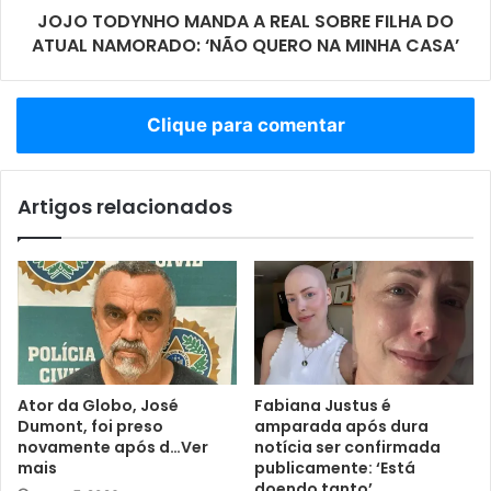
JOJO TODYNHO MANDA A REAL SOBRE FILHA DO
ATUAL NAMORADO: ‘NÃO QUERO NA MINHA CASA’
Clique para comentar
Artigos relacionados
Ator da Globo, José
Fabiana Justus é
Dumont, foi preso
amparada após dura
novamente após d…Ver
notícia ser confirmada
mais
publicamente: ‘Está
doendo tanto’