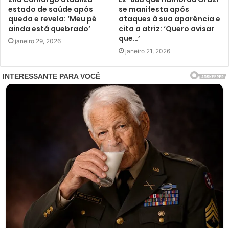
estado de saúde após
se manifesta após
queda e revela: ‘Meu pé
ataques à sua aparência e
ainda está quebrado’
cita a atriz: ‘Quero avisar
que…’
janeiro 29, 2026
janeiro 21, 2026