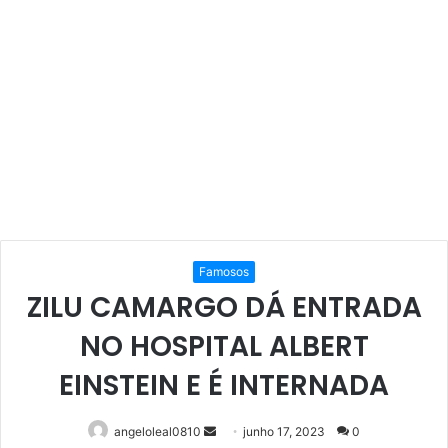
Famosos
ZILU CAMARGO DÁ ENTRADA
NO HOSPITAL ALBERT
EINSTEIN E É INTERNADA
Mande
angeloleal0810
junho 17, 2023
0