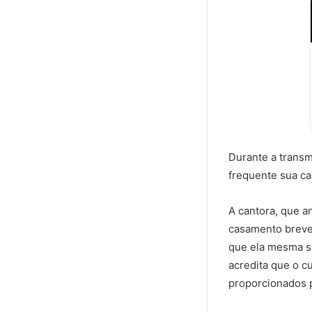
Durante a transm
frequente sua ca
A cantora, que a
casamento breve,
que ela mesma s
acredita que o c
proporcionados p