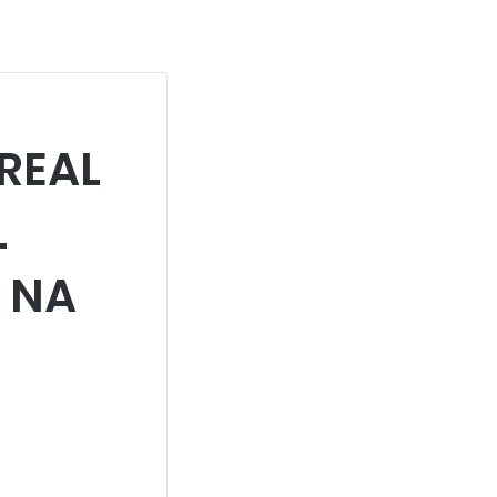
REAL
L
 NA