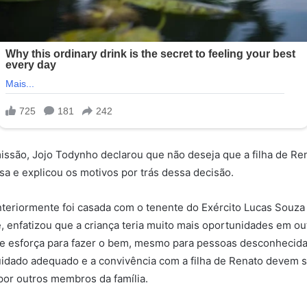
issão, Jojo Todynho declarou que não deseja que a filha de Re
sa e explicou os motivos por trás dessa decisão.
nteriormente foi casada com o tenente do Exército Lucas Souz
 enfatizou que a criança teria muito mais oportunidades em ou
e esforça para fazer o bem, mesmo para pessoas desconhecidas
uidado adequado e a convivência com a filha de Renato devem 
or outros membros da família.