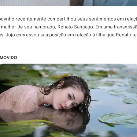
Todynho recentemente compartilhou seus sentimentos em relaç
-mulher de seu namorado, Renato Santiago. Em uma transmissã
is, Jojo expressou sua posição em relação à filha que Renato t