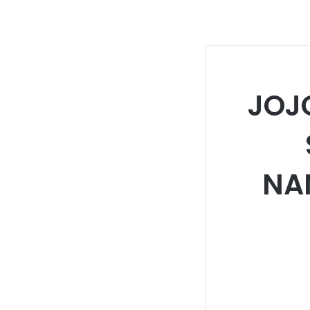
JOJ
NA