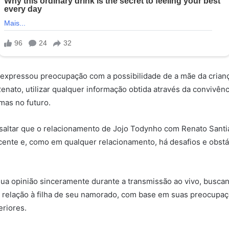
 expressou preocupação com a possibilidade de a mãe da crianç
enato, utilizar qualquer informação obtida através da convivên
emas no futuro.
saltar que o relacionamento de Jojo Todynho com Renato Santi
cente e, como em qualquer relacionamento, há desafios e obst
ua opinião sinceramente durante a transmissão ao vivo, busca
m relação à filha de seu namorado, com base em suas preocupa
eriores.