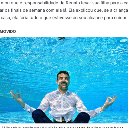
rmou que é responsabilidade de Renato levar sua filha para a ca
r os finais de semana com ela lá. Ela explicou que, se a crianç
casa, ela faria tudo o que estivesse ao seu alcance para cuidar 