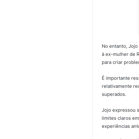
No entanto, Jojo
à ex-mulher de R
para criar probl
É importante res
relativamente re
superados.
Jojo expressou s
limites claros e
experiências ant