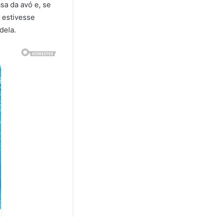
sa da avó e, se
a estivesse
dela.