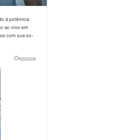
ão à polêmica
o ao vivo em
eve com sua ex-