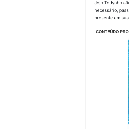
Jojo Todynho afi
necessário, passa
presente em sua 