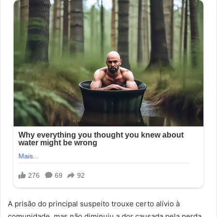
A prisão do principal suspeito trouxe certo alívio à
comunidade, mas não diminuiu a dor causada pela perda