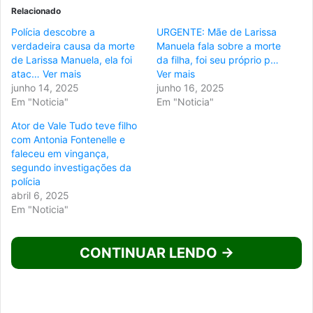
Relacionado
Polícia descobre a
URGENTE: Mãe de Larissa
verdadeira causa da morte
Manuela fala sobre a morte
de Larissa Manuela, ela foi
da filha, foi seu próprio p…
atac… Ver mais
Ver mais
junho 14, 2025
junho 16, 2025
Em "Noticia"
Em "Noticia"
Ator de Vale Tudo teve filho
com Antonia Fontenelle e
faleceu em vingança,
segundo investigações da
polícia
abril 6, 2025
Em "Noticia"
CONTINUAR LENDO →