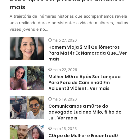
mais
A trajetória de inúmeras histórias que acompanhamos revela
uma realidade dura e persistente: a vida de mulheres, muitas
vezes jovens e no…
maio 27, 2026
Homem Viaja 2 Mil Quilômetros
Para Mat4r Ex Namorada Que…Ver
mais
maio 22, 2026
Mulher M0rre Após Ser Lançada
Para Fora de Caminhã0 Em
Acident3 Vi0lent…Ver mais
maio 19, 2026
Comunicamos a m0rte do
advogado Luciano Milo, filho do
Lu… Ver mais
maio 15, 2026
C0rpo de Mulher é Encontrad0