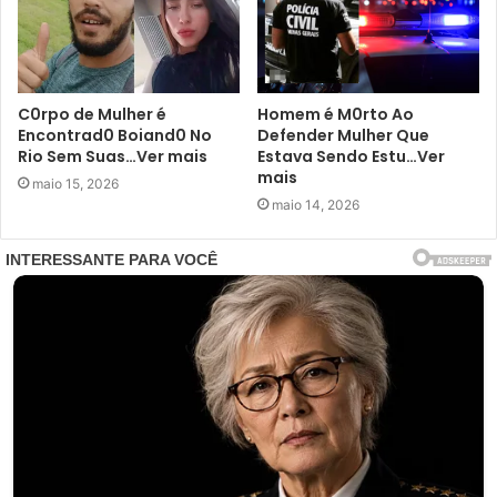
C0rpo de Mulher é
Homem é M0rto Ao
Encontrad0 Boiand0 No
Defender Mulher Que
Rio Sem Suas…Ver mais
Estava Sendo Estu…Ver
mais
maio 15, 2026
maio 14, 2026