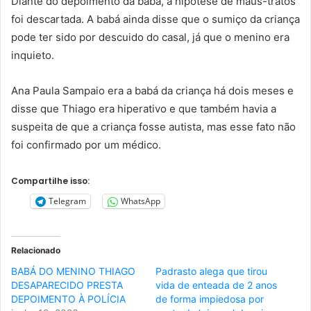
Diante do depoimento da babá, a hipótese de maus-tratos
foi descartada. A babá ainda disse que o sumiço da criança
pode ter sido por descuido do casal, já que o menino era
inquieto.
Ana Paula Sampaio era a babá da criança há dois meses e
disse que Thiago era hiperativo e que também havia a
suspeita de que a criança fosse autista, mas esse fato não
foi confirmado por um médico.
Compartilhe isso:
Telegram
WhatsApp
Relacionado
BABÁ DO MENINO THIAGO
Padrasto alega que tirou
DESAPARECIDO PRESTA
vida de enteada de 2 anos
DEPOIMENTO À POLÍCIA
de forma impiedosa por