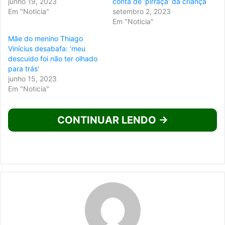
junho 19, 2023
conta de ‘pirraça’ da criança
Em "Noticia"
setembro 2, 2023
Em "Noticia"
Mãe do menino Thiago
Vinícius desabafa: ‘meu
descuido foi não ter olhado
para trás’
junho 15, 2023
Em "Noticia"
CONTINUAR LENDO →