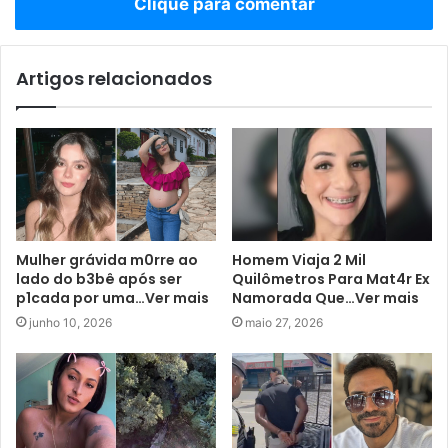
Clique para comentar
Artigos relacionados
Mulher grávida m0rre ao
Homem Viaja 2 Mil
lado do b3bê após ser
Quilômetros Para Mat4r Ex
p1cada por uma…Ver mais
Namorada Que…Ver mais
junho 10, 2026
maio 27, 2026