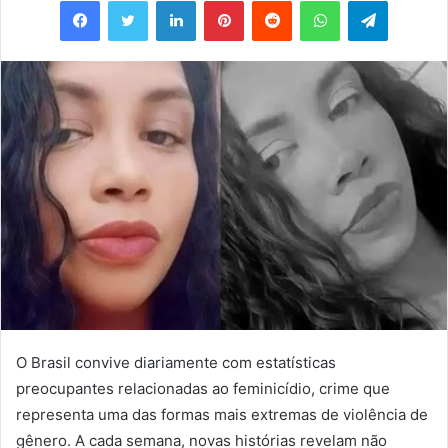
e-
mail
O Brasil convive diariamente com estatísticas
preocupantes relacionadas ao feminicídio, crime que
representa uma das formas mais extremas de violência de
gênero. A cada semana, novas histórias revelam não