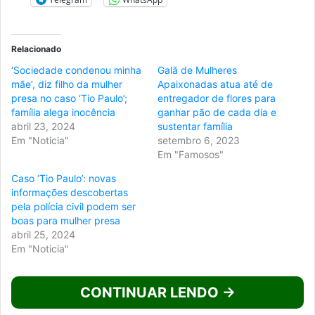
Relacionado
‘Sociedade condenou minha
Galã de Mulheres
mãe’, diz filho da mulher
Apaixonadas atua até de
presa no caso ‘Tio Paulo’;
entregador de flores para
família alega inocência
ganhar pão de cada dia e
abril 23, 2024
sustentar família
Em "Noticia"
setembro 6, 2023
Em "Famosos"
Caso ‘Tio Paulo’: novas
informações descobertas
pela polícia civil podem ser
boas para mulher presa
abril 25, 2024
Em "Noticia"
CONTINUAR LENDO →