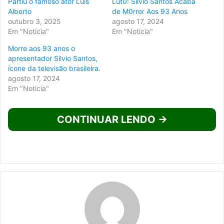
Partiu o famoso ator Luis
Lut0: Sílvio Santos Acaba
Alberto
de M0rrer Aos 93 Anos
outubro 3, 2025
agosto 17, 2024
Em "Noticia"
Em "Noticia"
Morre aos 93 anos o
apresentador Silvio Santos,
ícone da televisão brasileira.
agosto 17, 2024
Em "Noticia"
CONTINUAR LENDO →