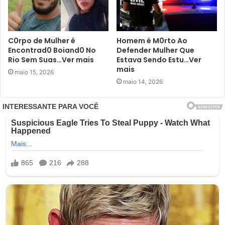
C0rpo de Mulher é
Homem é M0rto Ao
Encontrad0 Boiand0 No
Defender Mulher Que
Rio Sem Suas…Ver mais
Estava Sendo Estu…Ver
mais
maio 15, 2026
maio 14, 2026