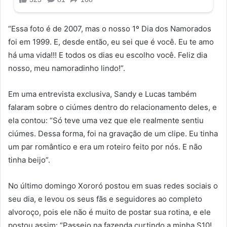
“Essa foto é de 2007, mas o nosso 1º Dia dos Namorados
foi em 1999. E, desde então, eu sei que é você. Eu te amo
há uma vida!!! E todos os dias eu escolho você. Feliz dia
nosso, meu namoradinho lindo!”.
Em uma entrevista exclusiva, Sandy e Lucas também
falaram sobre o ciúmes dentro do relacionamento deles, e
ela contou: “Só teve uma vez que ele realmente sentiu
ciúmes. Dessa forma, foi na gravação de um clipe. Eu tinha
um par romântico e era um roteiro feito por nós. E não
tinha beijo”.
No último domingo Xororó postou em suas redes sociais o
seu dia, e levou os seus fãs e seguidores ao completo
alvoroço, pois ele não é muito de postar sua rotina, e ele
postou assim: “Passeio na fazenda curtindo a minha S10!