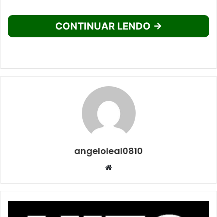
CONTINUAR LENDO →
angeloleal0810
Website