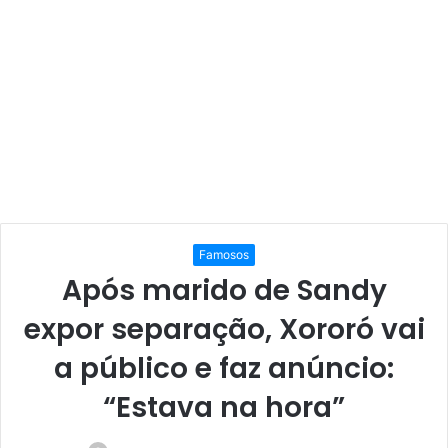
Famosos
Após marido de Sandy
expor separação, Xororó vai
a público e faz anúncio:
“Estava na hora”