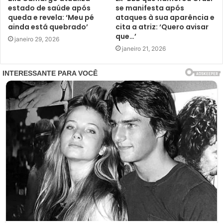
estado de saúde após
se manifesta após
queda e revela: ‘Meu pé
ataques à sua aparência e
ainda está quebrado’
cita a atriz: ‘Quero avisar
que…’
janeiro 29, 2026
janeiro 21, 2026