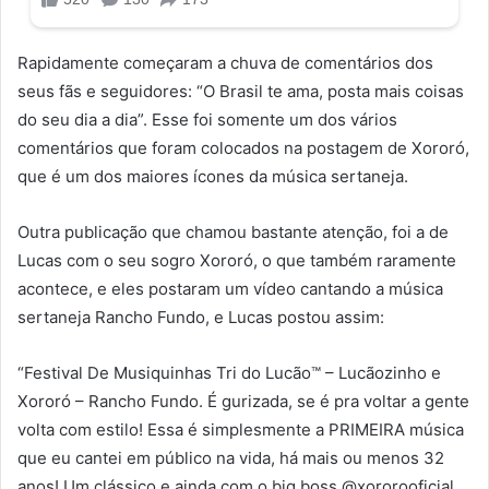
Rapidamente começaram a chuva de comentários dos
seus fãs e seguidores: “O Brasil te ama, posta mais coisas
do seu dia a dia”. Esse foi somente um dos vários
comentários que foram colocados na postagem de Xororó,
que é um dos maiores ícones da música sertaneja.
Outra publicação que chamou bastante atenção, foi a de
Lucas com o seu sogro Xororó, o que também raramente
acontece, e eles postaram um vídeo cantando a música
sertaneja Rancho Fundo, e Lucas postou assim:
“Festival De Musiquinhas Tri do Lucão™️ – Lucãozinho e
Xororó – Rancho Fundo. É gurizada, se é pra voltar a gente
volta com estilo! Essa é simplesmente a PRIMEIRA música
que eu cantei em público na vida, há mais ou menos 32
anos! Um clássico e ainda com o big boss @xororooficial