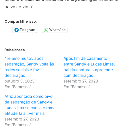
na voz e viola”.
Compartilhe isso:
Telegram
WhatsApp
Relacionado
“Te amo muito”: após
Após fim de casamento
separação, Sandy volta às
entre Sandy e Lucas Limas,
redes sociais e faz
pai da cantora surpreende
declaração
com declaração
outubro 3, 2023
setembro 27, 2023
Em "Famosos"
Em "Famosos"
Atriz apontada como pivô
da separação de Sandy e
Lucas lima se cansa e toma
atitude fala…ver mais
setembro 27, 2023
Em "Famosos"