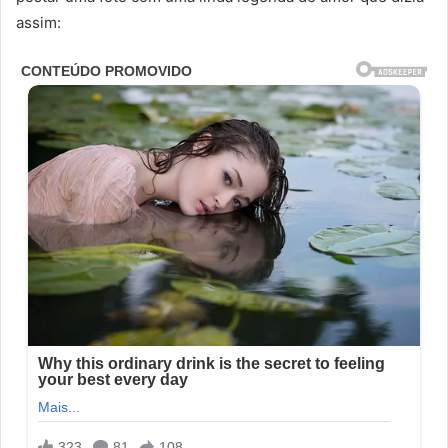
assim: