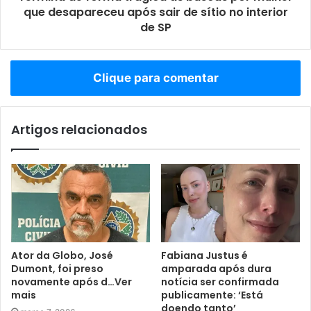
que desapareceu após sair de sítio no interior
de SP
Clique para comentar
Artigos relacionados
Ator da Globo, José
Fabiana Justus é
Dumont, foi preso
amparada após dura
novamente após d…Ver
notícia ser confirmada
mais
publicamente: ‘Está
doendo tanto’