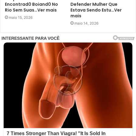
Encontrad0 Boiand0 No
Defender Mulher Que
Rio Sem Suas…Ver mais
Estava Sendo Estu…Ver
mais
maio 15, 2026
maio 14, 2026