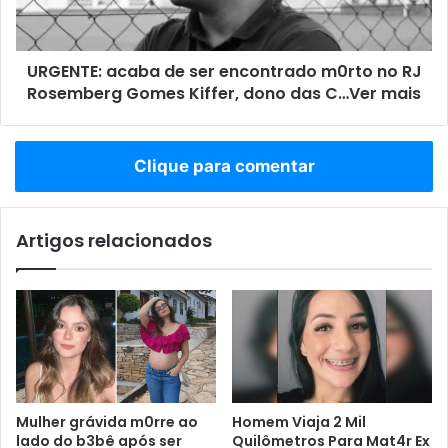
URGENTE: acaba de ser encontrado m0rto no RJ
Rosemberg Gomes Kiffer, dono das C…Ver mais
Clique para comentar
Artigos relacionados
Mulher grávida m0rre ao
Homem Viaja 2 Mil
lado do b3bê após ser
Quilômetros Para Mat4r Ex