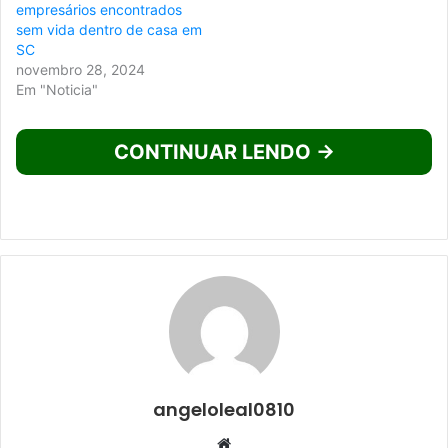
empresários encontrados
sem vida dentro de casa em
SC
novembro 28, 2024
Em "Noticia"
CONTINUAR LENDO →
angeloleal0810
Website