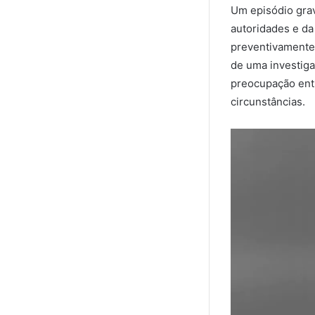
Um episódio gra
autoridades e da
preventivamente 
de uma investig
preocupação entr
circunstâncias.