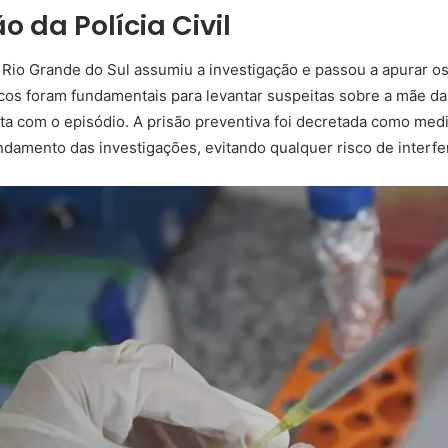
o da Polícia Civil
o Rio Grande do Sul assumiu a investigação e passou a apurar os
s foram fundamentais para levantar suspeitas sobre a mãe da 
reta com o episódio. A prisão preventiva foi decretada como med
andamento das investigações, evitando qualquer risco de interfe