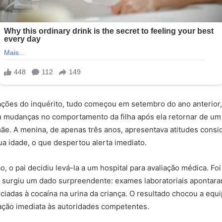
ções do inquérito, tudo começou em setembro do ano anterior,
u mudanças no comportamento da filha após ela retornar de um
e. A menina, de apenas três anos, apresentava atitudes consi
a idade, o que despertou alerta imediato.
o, o pai decidiu levá-la a um hospital para avaliação médica. Fo
 surgiu um dado surpreendente: exames laboratoriais apontar
ciadas à cocaína na urina da criança. O resultado chocou a equ
ação imediata às autoridades competentes.