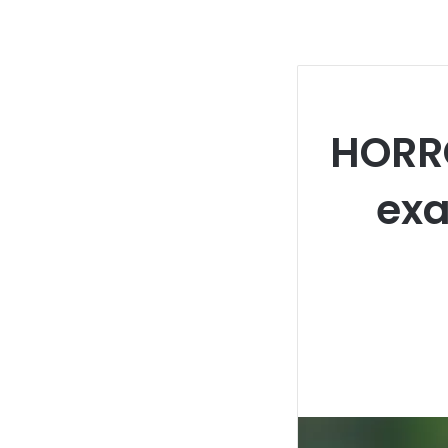
HORRO
exa