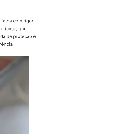
 fatos com rigor.
criança, que
ida de proteção e
rência.