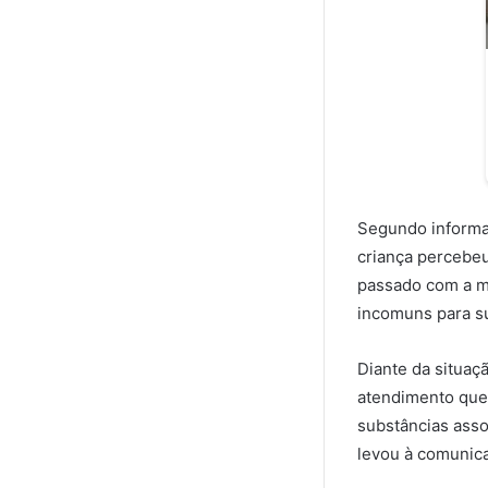
Segundo informa
criança percebe
passado com a mã
incomuns para su
Diante da situaçã
atendimento que
substâncias asso
levou à comunic