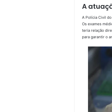
A atuaçã
A Polícia Civil d
Os exames médico
teria relação di
para garantir o 