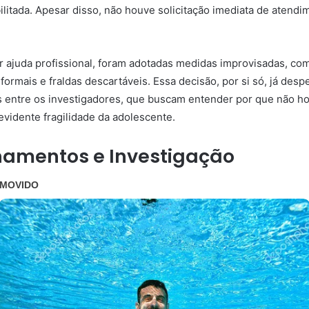
ilitada. Apesar disso, não houve solicitação imediata de atend
 ajuda profissional, foram adotadas medidas improvisadas, co
ormais e fraldas descartáveis. Essa decisão, por si só, já desp
 entre os investigadores, que buscam entender por que não h
evidente fragilidade da adolescente.
namentos e Investigação