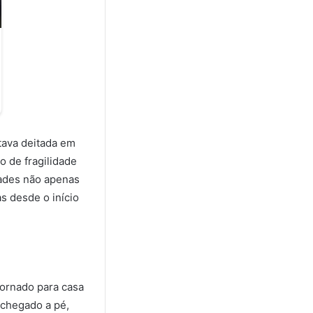
tava deitada em
 de fragilidade
dades não apenas
s desde o início
tornado para casa
 chegado a pé,