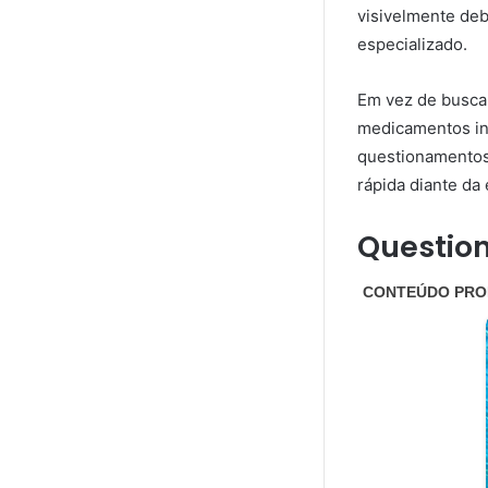
visivelmente deb
especializado.
Em vez de buscar
medicamentos inf
questionamentos
rápida diante da 
Questio