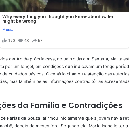
ida dentro da própria casa, no bairro Jardim Santana, Marta es
a por um lençol, em condições que indicavam um longo período
o de cuidados básicos. O cenário chamou a atenção das autori
cias, mas também pelas informações contraditórias apresentada
ões da Família e Contradições
ice Farias de Souza
, afirmou inicialmente que a jovem havia re
nhã, depois de meses fora. Segundo ela, Marta Isabelle teria