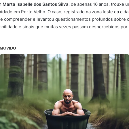
em
Marta Isabelle dos Santos Silva
, de apenas 16 anos, trouxe 
exidade em Porto Velho. O caso, registrado na zona leste da ci
l de compreender e levantou questionamentos profundos sobre 
sabilidade e sinais que muitas vezes passam despercebidos por