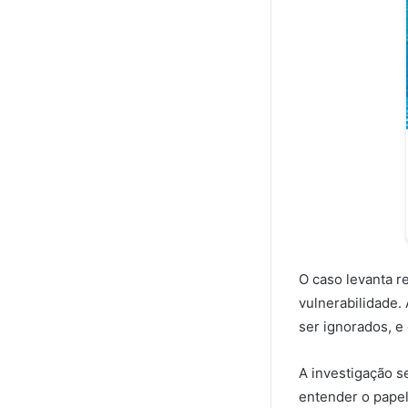
O caso levanta r
vulnerabilidade.
ser ignorados, e
A investigação 
entender o papel