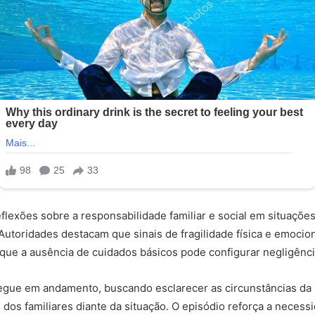
eflexões sobre a responsabilidade familiar e social em situaçõe
 Autoridades destacam que sinais de fragilidade física e emoci
 que a ausência de cuidados básicos pode configurar negligênci
segue em andamento, buscando esclarecer as circunstâncias da
 dos familiares diante da situação. O episódio reforça a necess