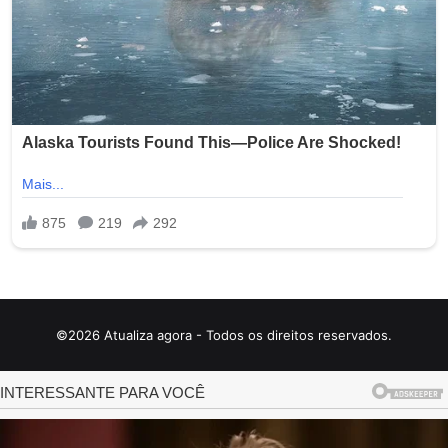
©2026 Atualiza agora - Todos os direitos reservados.