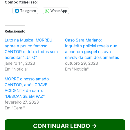
Compartilhe isso:
Telegram
WhatsApp
Relacionado
Luto na Música: M0RREU
Caso Sara Mariano:
agora a pouco famoso
Inquérito policial revela que
CANTOR e deixa todos sem
a cantora gospel estava
acreditar “LUTO”
envolvida com dois amantes
janeiro 14, 2023
outubro 29, 2023
Em "Noticia"
Em "Noticia"
MORRE o nosso amado
CANTOR, após GRAVE
ACIDENTE de carro.
“DESCANSE EM PAZ”
fevereiro 27, 2023
Em "Geral"
CONTINUAR LENDO →