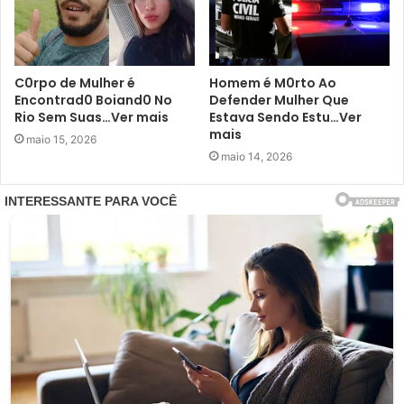
C0rpo de Mulher é
Homem é M0rto Ao
Encontrad0 Boiand0 No
Defender Mulher Que
Rio Sem Suas…Ver mais
Estava Sendo Estu…Ver
mais
maio 15, 2026
maio 14, 2026