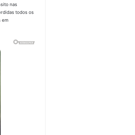
sito nas
erdidas todos os
s em