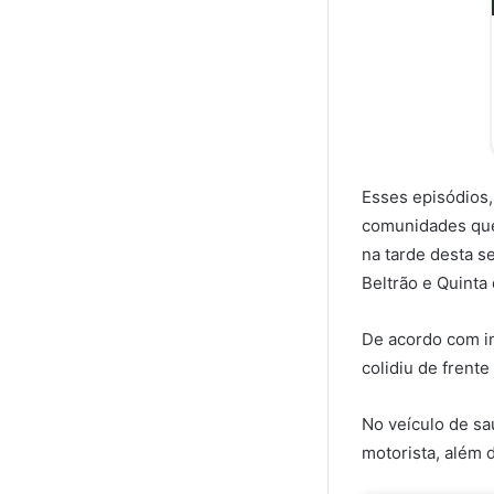
Esses episódios
comunidades que
na tarde desta s
Beltrão e Quinta 
De acordo com in
colidiu de frent
No veículo de s
motorista, além d