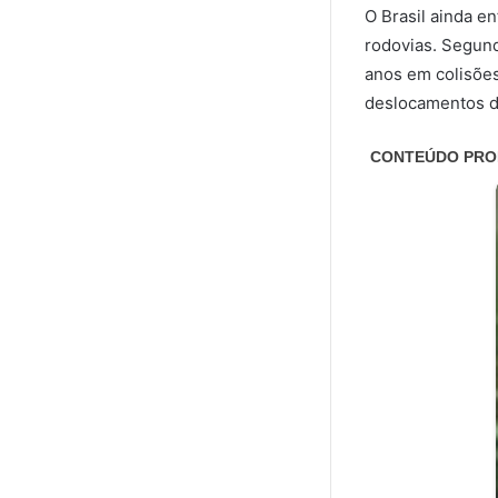
O Brasil ainda e
rodovias. Segund
anos em colisõe
deslocamentos d