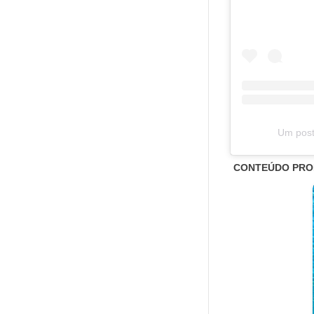
Um post