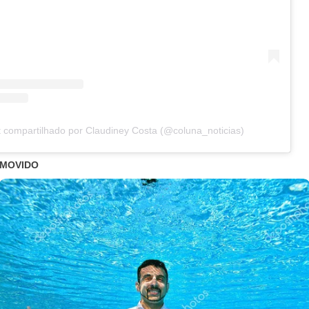
 compartilhado por Claudiney Costa (@coluna_noticias)