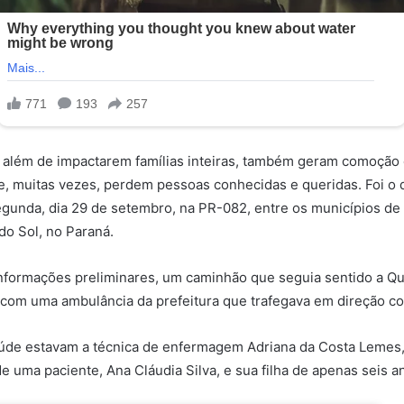
, além de impactarem famílias inteiras, também geram comoçã
, muitas vezes, perdem pessoas conhecidas e queridas. Foi o
egunda, dia 29 de setembro, na PR-082, entre os municípios d
do Sol, no Paraná.
formações preliminares, um caminhão que seguia sentido a Qu
e com uma ambulância da prefeitura que trafegava em direção con
aúde estavam a técnica de enfermagem Adriana da Costa Lemes,
e uma paciente, Ana Cláudia Silva, e sua filha de apenas seis a