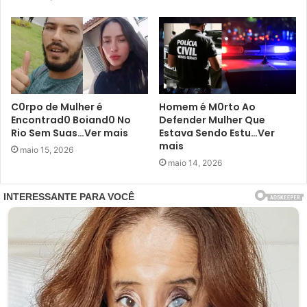
C0rpo de Mulher é
Homem é M0rto Ao
Encontrad0 Boiand0 No
Defender Mulher Que
Rio Sem Suas…Ver mais
Estava Sendo Estu…Ver
mais
maio 15, 2026
maio 14, 2026