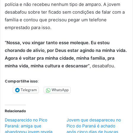
polícia e não recebeu nenhum tipo de amparo. A jovem
desabafou sobre ter ficado sem condições de falar com a
família e contou que precisou pegar um telefone
emprestado para isso.
“Nossa, vou xingar tanto esse moleque. Eu estou
chorando de alívio, por Deus estar agindo na minha vida.
Agora é voltar pra minha cidade, minha família, pra
minha vida, minha cultura e descansar”
, desabafou.
Compartilhe isso:
Telegram
WhatsApp
Relacionado
Desaparecido no Pico
Jovem que desapareceu no
Paraná: amiga que
Pico do Paraná é achado
abandonou jovem revela
após cinco dias de buscas