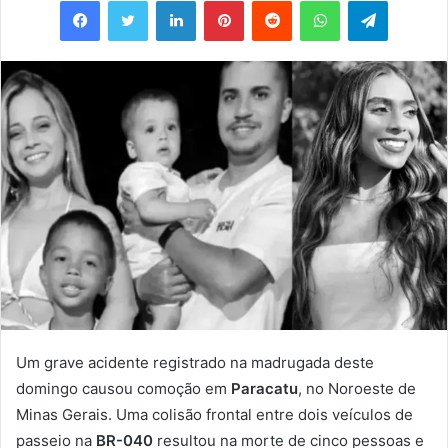
e-
mail
Um grave acidente registrado na madrugada deste
domingo causou comoção em
Paracatu
, no Noroeste de
Minas Gerais. Uma colisão frontal entre dois veículos de
passeio na
BR-040
resultou na morte de cinco pessoas e