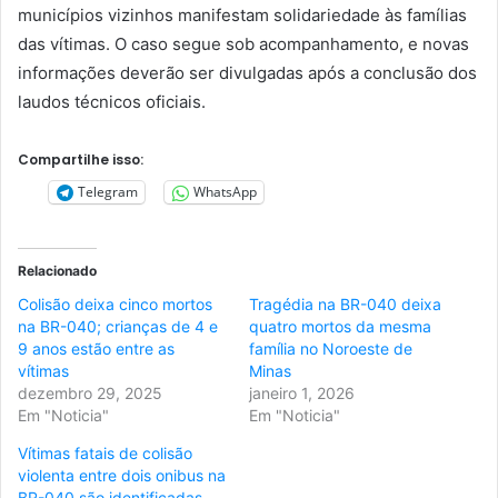
municípios vizinhos manifestam solidariedade às famílias
das vítimas. O caso segue sob acompanhamento, e novas
informações deverão ser divulgadas após a conclusão dos
laudos técnicos oficiais.
Compartilhe isso:
Telegram
WhatsApp
Relacionado
Colisão deixa cinco mortos
Tragédia na BR-040 deixa
na BR-040; crianças de 4 e
quatro mortos da mesma
9 anos estão entre as
família no Noroeste de
vítimas
Minas
dezembro 29, 2025
janeiro 1, 2026
Em "Noticia"
Em "Noticia"
Vítimas fatais de colisão
violenta entre dois onibus na
BR-040 são identificadas