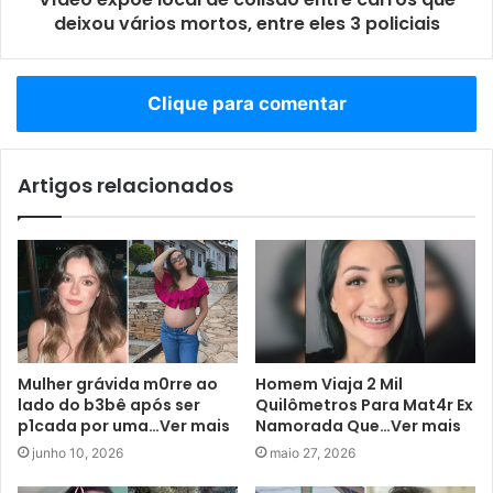
deixou vários mortos, entre eles 3 policiais
Clique para comentar
Artigos relacionados
Mulher grávida m0rre ao
Homem Viaja 2 Mil
lado do b3bê após ser
Quilômetros Para Mat4r Ex
p1cada por uma…Ver mais
Namorada Que…Ver mais
junho 10, 2026
maio 27, 2026