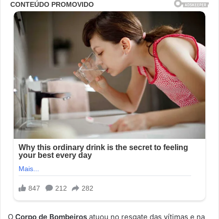
O
Corpo de Bombeiros
atuou no resgate das vítimas e na