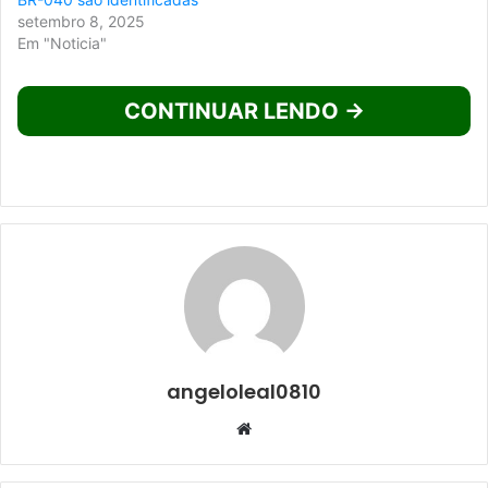
setembro 8, 2025
Em "Noticia"
CONTINUAR LENDO →
angeloleal0810
Website