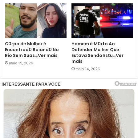
C0rpo de Mulher é
Homem é M0rto Ao
Encontrad0 Boiand0 No
Defender Mulher Que
Rio Sem Suas…Ver mais
Estava Sendo Estu…Ver
mais
maio 15, 2026
maio 14, 2026