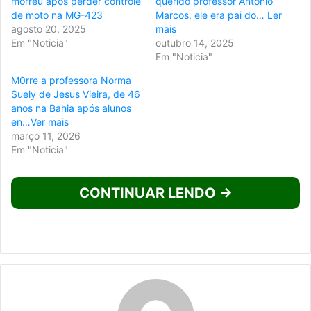
morreu após perder controle
querido professor Antônio
de moto na MG-423
Marcos, ele era pai do… Ler
agosto 20, 2025
mais
Em "Noticia"
outubro 14, 2025
Em "Noticia"
M0rre a professora Norma
Suely de Jesus Vieira, de 46
anos na Bahia após alunos
en…Ver mais
março 11, 2026
Em "Noticia"
CONTINUAR LENDO →