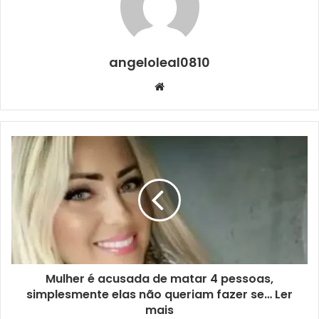
angeloleal0810
Website
Mulher é acusada de matar 4 pessoas,
simplesmente elas não queriam fazer se… Ler
mais