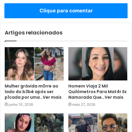
Clique para comentar
Artigos relacionados
Mulher grávida m0rre ao
Homem Viaja 2 Mil
lado do b3bê após ser
Quilômetros Para Mat4r Ex
p1cada por uma…Ver mais
Namorada Que…Ver mais
junho 10, 2026
maio 27, 2026