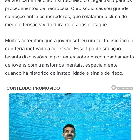
será encaminhado ao Instituto Médico Legal (IML) para os
procedimentos de necropsia. O episódio causou grande
comoção entre os moradores, que relataram o clima de
medo e tensão vivido durante e após o ataque.
Muitos acreditam que a jovem sofreu um surto psicótico, o
que teria motivado a agressão. Esse tipo de situação
levanta discussões importantes sobre o acompanhamento
de jovens com transtornos mentais, especialmente
quando há histórico de instabilidade e sinais de risco.