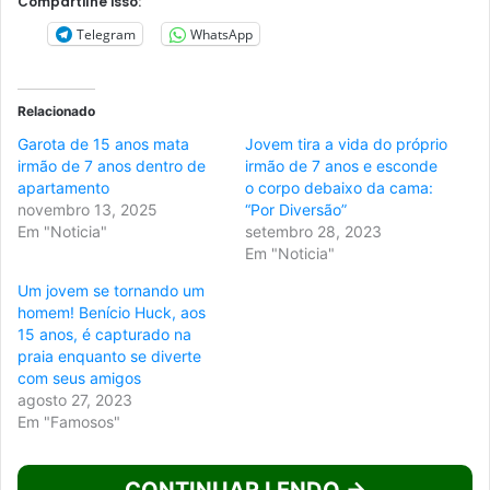
Compartilhe isso:
Telegram
WhatsApp
Relacionado
Garota de 15 anos mata
Jovem tira a vida do próprio
irmão de 7 anos dentro de
irmão de 7 anos e esconde
apartamento
o corpo debaixo da cama:
novembro 13, 2025
“Por Diversão”
Em "Noticia"
setembro 28, 2023
Em "Noticia"
Um jovem se tornando um
homem! Benício Huck, aos
15 anos, é capturado na
praia enquanto se diverte
com seus amigos
agosto 27, 2023
Em "Famosos"