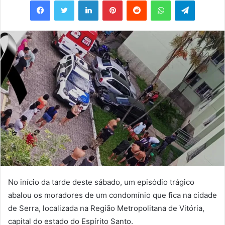
e-
mail
No início da tarde deste sábado, um episódio trágico
abalou os moradores de um condomínio que fica na cidade
de Serra, localizada na Região Metropolitana de Vitória,
capital do estado do Espírito Santo.