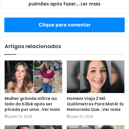
pulmões após fazer... Ler mais
Clique para comentar
Artigos relacionados
Mulher grávida m0rre ao
Homem Viaja 2 Mil
lado do b3bê após ser
Quilômetros Para Mat4r Ex
p1cada por uma…Ver mais
Namorada Que…Ver mais
junho 10, 2026
maio 27, 2026