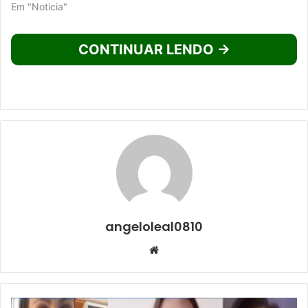
Em "Noticia"
CONTINUAR LENDO →
angeloleal0810
Website