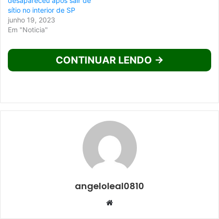
desapareceu após sair de
sítio no interior de SP
junho 19, 2023
Em "Noticia"
CONTINUAR LENDO →
angeloleal0810
Website