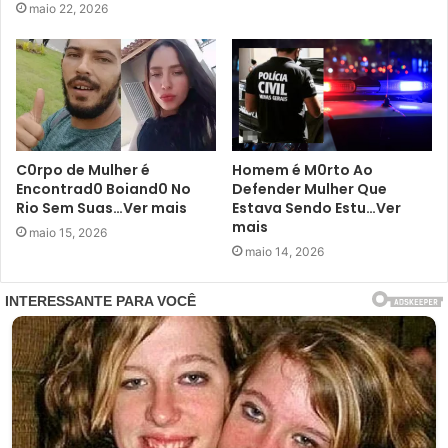
maio 22, 2026
C0rpo de Mulher é
Homem é M0rto Ao
Encontrad0 Boiand0 No
Defender Mulher Que
Rio Sem Suas…Ver mais
Estava Sendo Estu…Ver
mais
maio 15, 2026
maio 14, 2026