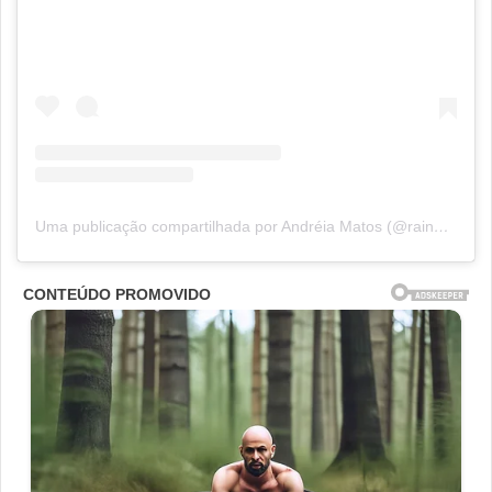
Uma publicação compartilhada por Andréia Matos (@rainhamatos)