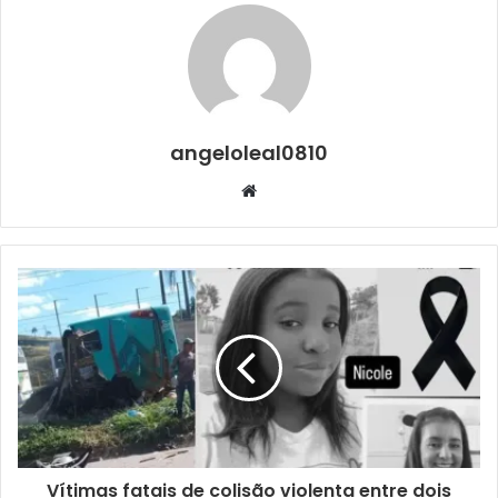
angeloleal0810
Website
Vítimas fatais de colisão violenta entre dois