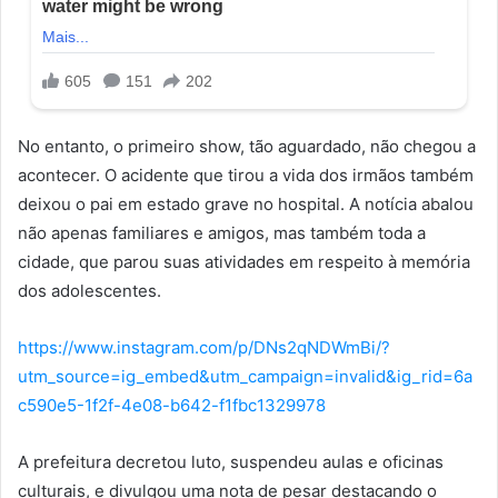
No entanto, o primeiro show, tão aguardado, não chegou a
acontecer. O acidente que tirou a vida dos irmãos também
deixou o pai em estado grave no hospital. A notícia abalou
não apenas familiares e amigos, mas também toda a
cidade, que parou suas atividades em respeito à memória
dos adolescentes.
https://www.instagram.com/p/DNs2qNDWmBi/?
utm_source=ig_embed&utm_campaign=invalid&ig_rid=6a
c590e5-1f2f-4e08-b642-f1fbc1329978
A prefeitura decretou luto, suspendeu aulas e oficinas
culturais, e divulgou uma nota de pesar destacando o