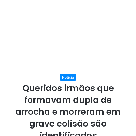
Noticia
Queridos irmãos que
formavam dupla de
arrocha e morreram em
grave colisão são
identificados