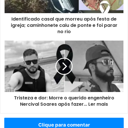
Identificado casal que morreu após festa de
igreja; caminhonete caiu de ponte e foi parar
no rio
Tristeza e dor: Morre o querido engenheiro
Nercival Soares após fazer... Ler mais
Clique para comentar