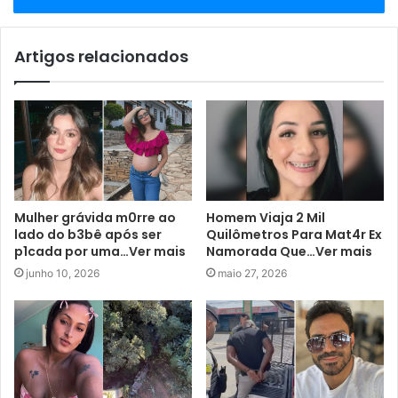
Artigos relacionados
Mulher grávida m0rre ao
Homem Viaja 2 Mil
lado do b3bê após ser
Quilômetros Para Mat4r Ex
p1cada por uma…Ver mais
Namorada Que…Ver mais
junho 10, 2026
maio 27, 2026