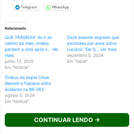
Telegram
WhatsApp
Relacionado
QUE TRÁGEDIA: Ao ir ao
Zezé assume segredo que
velório da mãe, irmãos
escondeu por anos sobre
perdem a vida após s… Ver
Luciano: ‘Ele G… ver mais
mais
dezembro 5, 2024
junho 13, 2025
Em "Geral"
Em "Noticia"
Ônibus da dupla César
Menotti e Fabiano sofre
acidente na BR-262
agosto 5, 2024
Em "Noticia"
CONTINUAR LENDO →