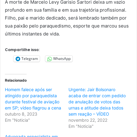
A morte de Marcelo Levy Garisio Sartori deixa um vazio
profundo em sua família e em sua trajetória profissional.
Filho, pai e marido dedicado, será lembrado também por
sua paixão pelo paraquedismo, esporte que marcou seus
últimos instantes de vida.
Compartilhe isso:
Telegram
WhatsApp
Relacionado
Homem falece após ser
Urgente: Jair Bolsonaro
atingido por paraquedista
acaba de entrar com pedido
durante festival de aviação
de anulação de votos das
em SP; vídeo flagrou a cena
urnas e atitude deixa todos
outubro 8, 2023
sem reação – VÍDEO
Em "Noticia"
novembro 22, 2022
Em "Noticia"
Advogada especialista em