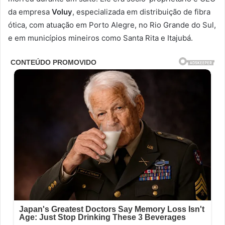
da empresa
Voluy
, especializada em distribuição de fibra
ótica, com atuação em Porto Alegre, no Rio Grande do Sul,
e em municípios mineiros como Santa Rita e Itajubá.