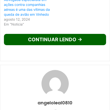
ações contra companhias
aéreas é uma das vítimas da
queda de avião em Vinhedo
agosto 12, 2024
Em "Noticia"
CONTINUAR LENDO →
angeloleal0810