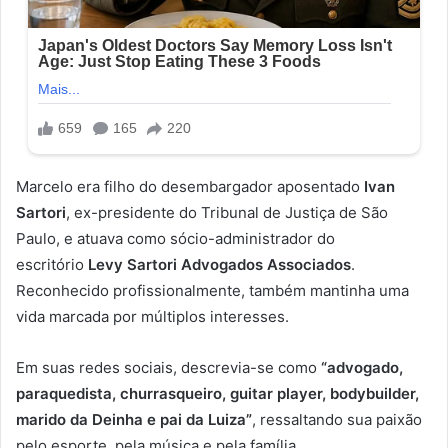
Marcelo era filho do desembargador aposentado
Ivan
Sartori
, ex-presidente do Tribunal de Justiça de São
Paulo, e atuava como sócio-administrador do
escritório
Levy Sartori Advogados Associados
.
Reconhecido profissionalmente, também mantinha uma
vida marcada por múltiplos interesses.
Em suas redes sociais, descrevia-se como
“advogado,
paraquedista, churrasqueiro, guitar player, bodybuilder,
marido da Deinha e pai da Luiza”
, ressaltando sua paixão
pelo esporte, pela música e pela família.