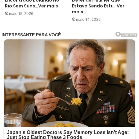
Encontrad0 Boiand0 No
Defender Mulher Que
Rio Sem Suas…Ver mais
Estava Sendo Estu…Ver
mais
maio 15, 2026
maio 14, 2026