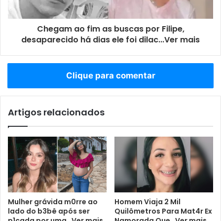
Chegam ao fim as buscas por Filipe,
desaparecido há dias ele foi dilac...Ver mais
Clique para comentar
Artigos relacionados
Mulher grávida m0rre ao
Homem Viaja 2 Mil
lado do b3bê após ser
Quilômetros Para Mat4r Ex
p1cada por uma…Ver mais
Namorada Que…Ver mais