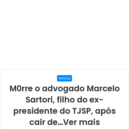
Noticia
M0rre o advogado Marcelo
Sartori, filho do ex-
presidente do TJSP, após
cair de…Ver mais