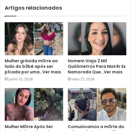
Artigos relacionados
Mulher grávida m0rre ao
Homem Viaja 2 Mil
lado do b3bê após ser
Quilômetros Para Mat4r Ex
p1cada por uma…Ver mais
Namorada Que…Ver mais
junho 10, 2026
maio 27, 2026
Mulher M0rre Após Ser
Comunicamos a m0rte do