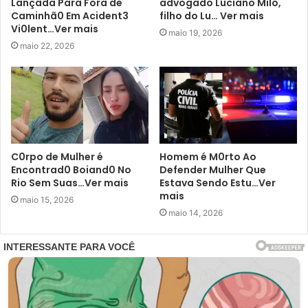
Lançada Para Fora de
advogado Luciano Milo,
Caminhã0 Em Acident3
filho do Lu… Ver mais
Vi0lent…Ver mais
maio 19, 2026
maio 22, 2026
C0rpo de Mulher é
Homem é M0rto Ao
Encontrad0 Boiand0 No
Defender Mulher Que
Rio Sem Suas…Ver mais
Estava Sendo Estu…Ver
mais
maio 15, 2026
maio 14, 2026