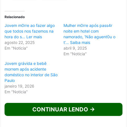
Relacionado
Jovem m0rre ao fazer algo
Mulher m0rre após pass4r
que todos nos fazemos na
noite em hotel com
hora do s… Ler mais
namorado, ‘Não aguent0u o
agosto 22, 2025
t’… Saiba mais
Em "Noticia"
abril 9, 2025
Em "Noticia"
Jovem grávida e bebê
morrem após acidente
doméstico no interior de São
Paulo
janeiro 19, 2026
Em "Noticia"
CONTINUAR LENDO →