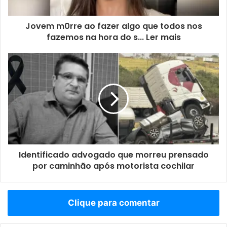
Jovem m0rre ao fazer algo que todos nos
fazemos na hora do s... Ler mais
Identificado advogado que morreu prensado
por caminhão após motorista cochilar
Clique para comentar