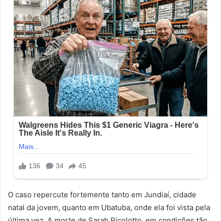
O caso repercute fortemente tanto em Jundiaí, cidade
natal da jovem, quanto em Ubatuba, onde ela foi vista pela
última vez. A morte de Sarah Picolotto, em condições tão