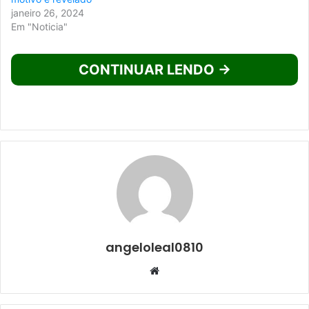
janeiro 26, 2024
Em "Noticia"
CONTINUAR LENDO →
angeloleal0810
Website