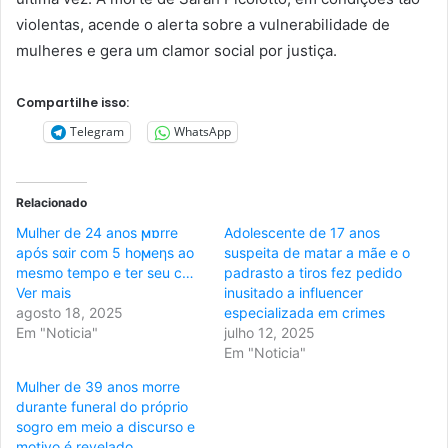
violentas, acende o alerta sobre a vulnerabilidade de
mulheres e gera um clamor social por justiça.
Compartilhe isso:
Telegram
WhatsApp
Relacionado
Mulher de 24 anos ϻɒrre
Adolescente de 17 anos
após sɑir com 5 hoϻeƞs ao
suspeita de matar a mãe e o
mesmo tempo e ter seu c…
padrasto a tiros fez pedido
Ver mais
inusitado a influencer
agosto 18, 2025
especializada em crimes
Em "Noticia"
julho 12, 2025
Em "Noticia"
Mulher de 39 anos morre
durante funeral do próprio
sogro em meio a discurso e
motivo é revelado