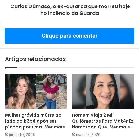
Carlos Dâmaso, o ex-autarca que morreu hoje
no incêndio da Guarda
Clique para comentar
Artigos relacionados
Mulher grávida m0rre ao
Homem Viaja 2 Mil
lado do b3bê após ser
Quilômetros Para Mat4r Ex
p1cada por uma…Ver mais
Namorada Que…Ver mais
junho 10, 2026
maio 27, 2026