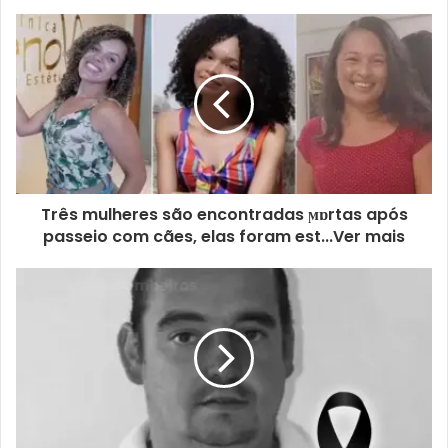
Três mulheres são encontradas ϻɒrtas após
passeio com cães, elas foram est...Ver mais