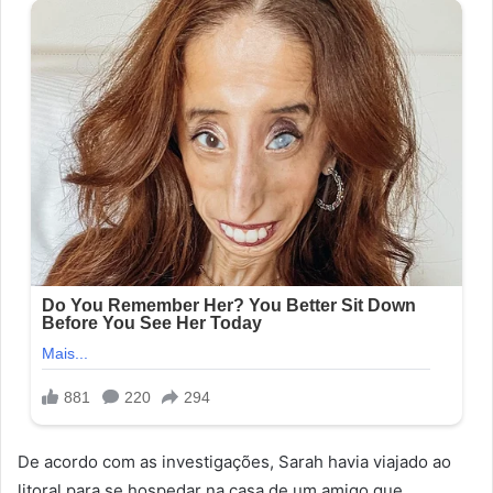
De acordo com as investigações, Sarah havia viajado ao
litoral para se hospedar na casa de um amigo que