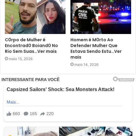
C0rpo de Mulher é
Homem é M0rto Ao
Encontrad0 Boiand0 No
Defender Mulher Que
Rio Sem Suas…Ver mais
Estava Sendo Estu…Ver
mais
maio 15, 2026
maio 14, 2026