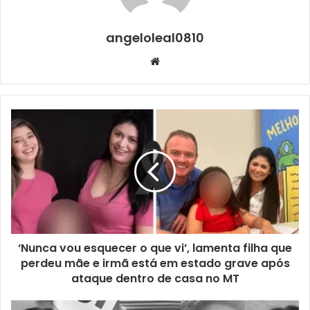
angeloleal0810
Website
‘Nunca vou esquecer o que vi’, lamenta filha que
perdeu mãe e irmã está em estado grave após
ataque dentro de casa no MT