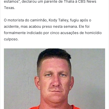
estamos”, declarou um parente de Thalia à CBS News
Texas.
O motorista do caminhão, Kody Talley, fugiu após o
acidente, mas acabou preso nesta semana. Ele foi
formalmente indiciado por cinco acusações de homicídio
culposo.