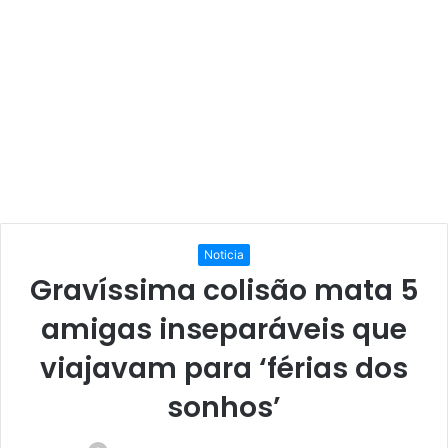
Noticia
Gravíssima colisão mata 5
amigas inseparáveis que
viajavam para ‘férias dos
sonhos’