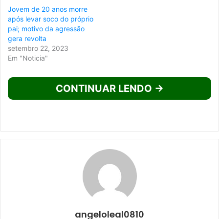
Jovem de 20 anos morre
após levar soco do próprio
pai; motivo da agressão
gera revolta
setembro 22, 2023
Em "Noticia"
CONTINUAR LENDO →
angeloleal0810