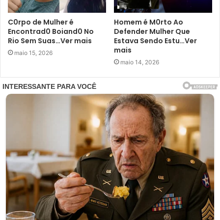
C0rpo de Mulher é
Homem é M0rto Ao
Encontrad0 Boiand0 No
Defender Mulher Que
Rio Sem Suas…Ver mais
Estava Sendo Estu…Ver
mais
maio 15, 2026
maio 14, 2026