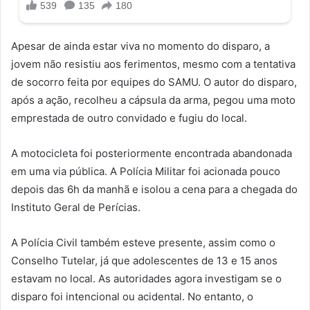
Apesar de ainda estar viva no momento do disparo, a
jovem não resistiu aos ferimentos, mesmo com a tentativa
de socorro feita por equipes do SAMU. O autor do disparo,
após a ação, recolheu a cápsula da arma, pegou uma moto
emprestada de outro convidado e fugiu do local.
A motocicleta foi posteriormente encontrada abandonada
em uma via pública. A Polícia Militar foi acionada pouco
depois das 6h da manhã e isolou a cena para a chegada do
Instituto Geral de Perícias.
A Polícia Civil também esteve presente, assim como o
Conselho Tutelar, já que adolescentes de 13 e 15 anos
estavam no local. As autoridades agora investigam se o
disparo foi intencional ou acidental. No entanto, o