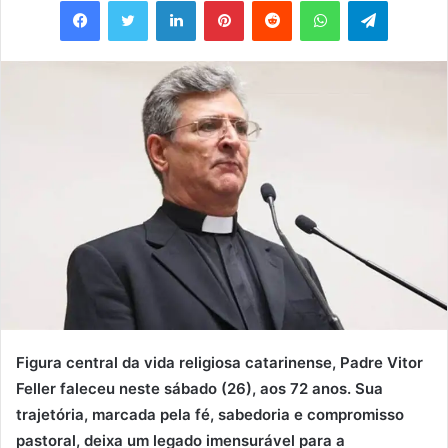
e-
mail
Figura central da vida religiosa catarinense, Padre Vitor
Feller faleceu neste sábado (26), aos 72 anos. Sua
trajetória, marcada pela fé, sabedoria e compromisso
pastoral, deixa um legado imensurável para a