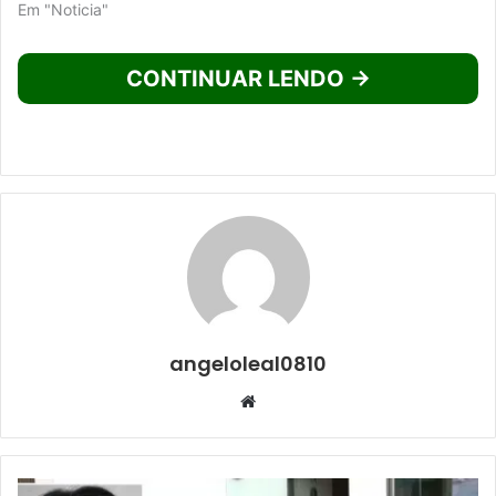
Em "Noticia"
CONTINUAR LENDO →
angeloleal0810
Website