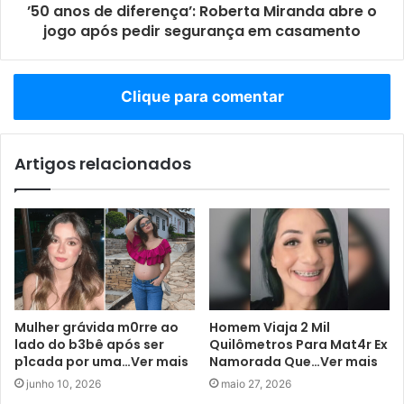
’50 anos de diferença’: Roberta Miranda abre o
jogo após pedir segurança em casamento
Clique para comentar
Artigos relacionados
Mulher grávida m0rre ao
Homem Viaja 2 Mil
lado do b3bê após ser
Quilômetros Para Mat4r Ex
p1cada por uma…Ver mais
Namorada Que…Ver mais
junho 10, 2026
maio 27, 2026