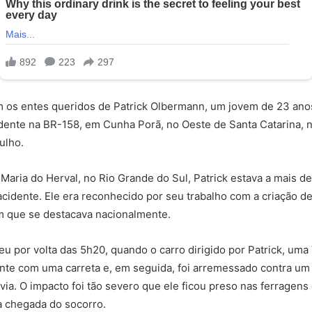
m os entes queridos de Patrick Olbermann, um jovem de 23 ano
dente na BR-158, em Cunha Porã, no Oeste de Santa Catarina, 
julho.
 Maria do Herval, no Rio Grande do Sul, Patrick estava a mais d
idente. Ele era reconhecido por seu trabalho com a criação d
m que se destacava nacionalmente.
eu por volta das 5h20, quando o carro dirigido por Patrick, uma
ente com uma carreta e, em seguida, foi arremessado contra um
ia. O impacto foi tão severo que ele ficou preso nas ferragens 
da chegada do socorro.