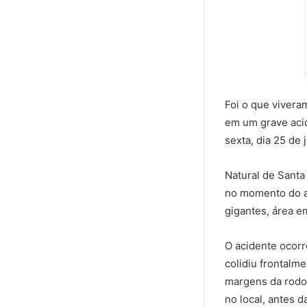
Foi o que vivera
em um grave aci
sexta, dia 25 de 
Natural de Santa
no momento do ac
gigantes, área e
O acidente ocorr
colidiu frontalm
margens da rodov
no local, antes 