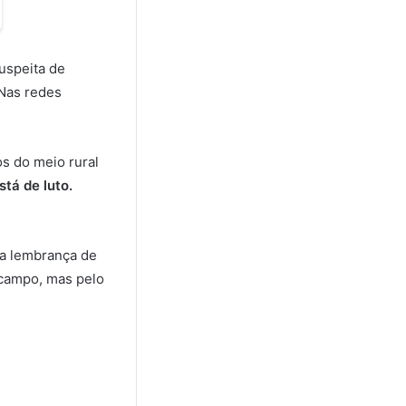
uspeita de
 Nas redes
s do meio rural
stá de luto.
 a lembrança de
 campo, mas pelo