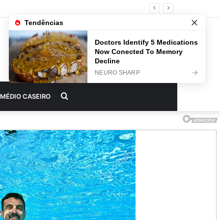
Procurar
MÉDIO CASEIRO
por