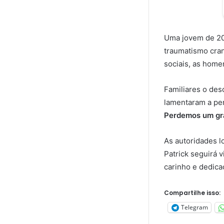
Uma jovem de 20
traumatismo cran
sociais, as home
Familiares o des
lamentaram a per
Perdemos um gra
As autoridades l
Patrick seguirá 
carinho e dedica
Compartilhe isso:
Telegram