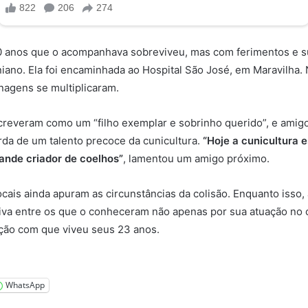
 anos que o acompanhava sobreviveu, mas com ferimentos e s
iano. Ela foi encaminhada ao Hospital São José, em Maravilha.
nagens se multiplicaram.
creveram como um “filho exemplar e sobrinho querido”, e amigo
da de um talento precoce da cunicultura.
“Hoje a cunicultura e
nde criador de coelhos”
, lamentou um amigo próximo.
ocais ainda apuram as circunstâncias da colisão. Enquanto isso,
viva entre os que o conheceram não apenas por sua atuação no
ção com que viveu seus 23 anos.
WhatsApp