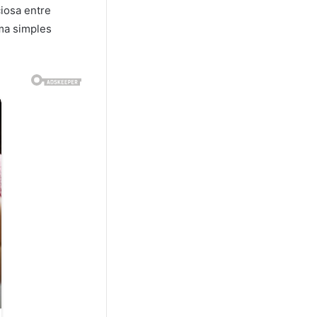
iosa entre
ma simples