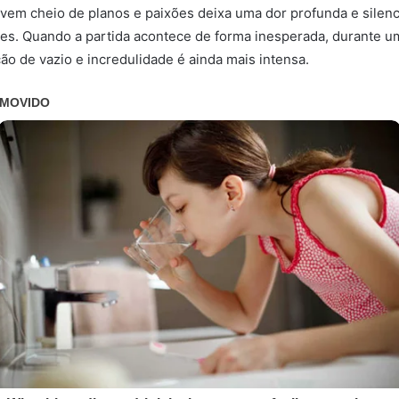
vem cheio de planos e paixões deixa uma dor profunda e silenc
res. Quando a partida acontece de forma inesperada, durante u
ão de vazio e incredulidade é ainda mais intensa.