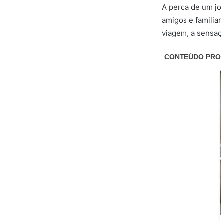
A perda de um jo
amigos e familia
viagem, a sensaç