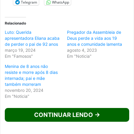
Telegram
WhatsApp
Relacionado
Luto: Querida
Pregador da Assembleia de
apresentadora Eliana acaba
Deus perde a vida aos 19
de perder o pai de 92 anos
anos e comunidade lamenta
março 19, 2024
agosto 4, 2023
Em "Famosos"
Em "Noticia"
Menina de 8 anos não
resiste e morre após 8 dias
internada; pai e mãe
também morreram
novembro 20, 2024
Em "Noticia"
CONTINUAR LENDO →