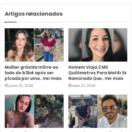
Artigos relacionados
Mulher grávida m0rre ao
Homem Viaja 2 Mil
lado do b3bê após ser
Quilômetros Para Mat4r Ex
p1cada por uma…Ver mais
Namorada Que…Ver mais
junho 10, 2026
maio 27, 2026