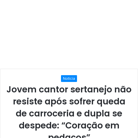
Noticia
Jovem cantor sertanejo não
resiste após sofrer queda
de carroceria e dupla se
despede: “Coração em
pedaços”