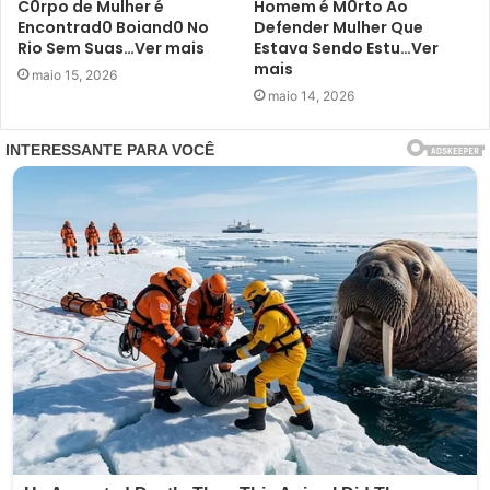
C0rpo de Mulher é
Homem é M0rto Ao
Encontrad0 Boiand0 No
Defender Mulher Que
Rio Sem Suas…Ver mais
Estava Sendo Estu…Ver
mais
maio 15, 2026
maio 14, 2026