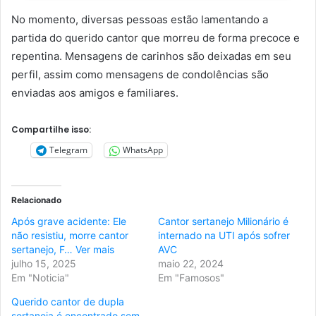
No momento, diversas pessoas estão lamentando a
partida do querido cantor que morreu de forma precoce e
repentina. Mensagens de carinhos são deixadas em seu
perfil, assim como mensagens de condolências são
enviadas aos amigos e familiares.
Compartilhe isso:
Telegram
WhatsApp
Relacionado
Após grave acidente: Ele
Cantor sertanejo Milionário é
não resistiu, morre cantor
internado na UTI após sofrer
sertanejo, F… Ver mais
AVC
julho 15, 2025
maio 22, 2024
Em "Noticia"
Em "Famosos"
Querido cantor de dupla
sertaneja é encontrado sem