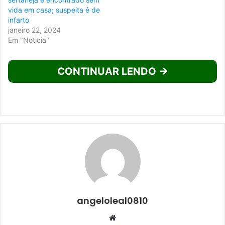
vida em casa; suspeita é de
infarto
janeiro 22, 2024
Em "Noticia"
CONTINUAR LENDO →
angeloleal0810
Website