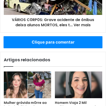
VÁRIOS C0RP0S: Grave acidente de ônibus
deixa alunos MORTOS, eles t... Ver mais
Clique para comentar
Artigos relacionados
Mulher grávida m0rre ao
Homem Viaja 2 Mil