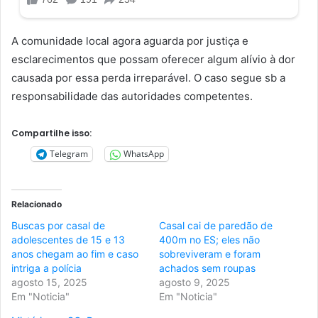
A comunidade local agora aguarda por justiça e
esclarecimentos que possam oferecer algum alívio à dor
causada por essa perda irreparável. O caso segue sb a
responsabilidade das autoridades competentes.
Compartilhe isso:
Telegram
WhatsApp
Relacionado
Buscas por casal de
Casal cai de paredão de
adolescentes de 15 e 13
400m no ES; eles não
anos chegam ao fim e caso
sobreviveram e foram
intriga a polícia
achados sem roupas
agosto 15, 2025
agosto 9, 2025
Em "Noticia"
Em "Noticia"