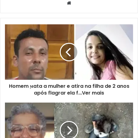
Website
Homem ϻata a mulher e atira na filha de 2 anos
após flagrar ela f...Ver mais