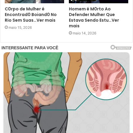
C0rpo de Mulher é
Homem é M0rto Ao
Encontrad0 Boiand0 No
Defender Mulher Que
Rio Sem Suas…Ver mais
Estava Sendo Estu…Ver
mais
maio 15, 2026
maio 14, 2026