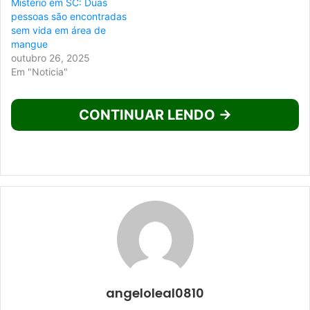
Mistério em SC: Duas
pessoas são encontradas
sem vida em área de
mangue
outubro 26, 2025
Em "Noticia"
CONTINUAR LENDO →
angeloleal0810