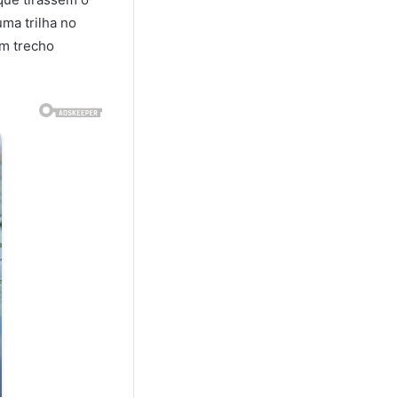
ma trilha no
um trecho