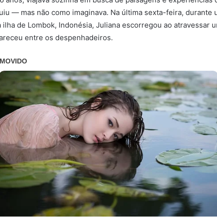
uiu — mas não como imaginava. Na última sexta-feira, durante u
a ilha de Lombok, Indonésia, Juliana escorregou ao atravessar 
areceu entre os despenhadeiros.