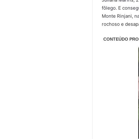
fôlego. E conseg
Monte Rinjani, n
rochoso e desap