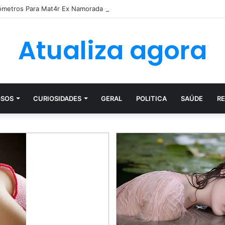
lômetros Para Mat4r Ex Namorada Que…Ver mais
Atualiza agora
SOS
CURIOSIDADES
GERAL
POLITICA
SAÚDE
RE