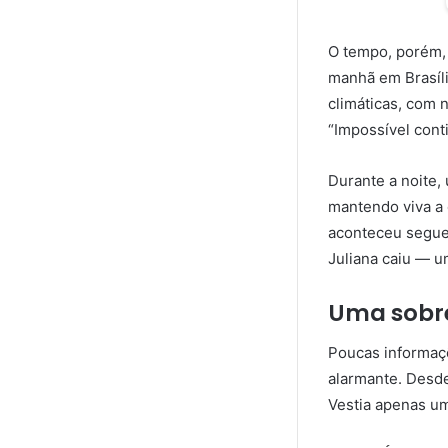
O tempo, porém, 
manhã em Brasíli
climáticas, com 
“Impossível cont
Durante a noite,
mantendo viva a 
aconteceu segue 
Juliana caiu — um
Uma sobre
Poucas informaçõ
alarmante. Desd
Vestia apenas um