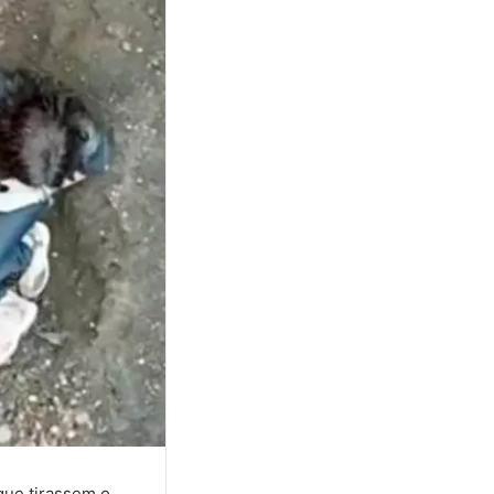
que tirassem o