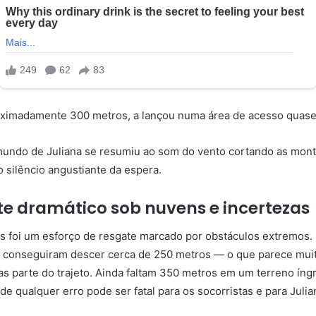
oximadamente 300 metros, a lançou numa área de acesso quase
mundo de Juliana se resumiu ao som do vento cortando as mont
o silêncio angustiante da espera.
e dramático sob nuvens e incertezas
s foi um esforço de resgate marcado por obstáculos extremos.
já conseguiram descer cerca de 250 metros — o que parece mui
s parte do trajeto. Ainda faltam 350 metros em um terreno íngr
e qualquer erro pode ser fatal para os socorristas e para Julia