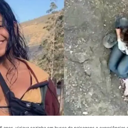
26 anos, viajava sozinha em busca de paisagens e experiências 