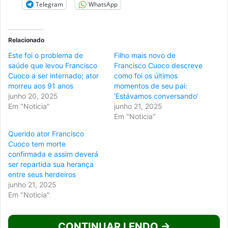
Telegram
WhatsApp
Relacionado
Este foi o problema de
Filho mais novo de
saúde que levou Francisco
Francisco Cuoco descreve
Cuoco a ser internado; ator
como foi os últimos
morreu aos 91 anos
momentos de seu pai:
junho 20, 2025
‘Estávamos conversando’
Em "Noticia"
junho 21, 2025
Em "Noticia"
Querido ator Francisco
Cuoco tem morte
confirmada e assim deverá
ser repartida sua herança
entre seus herdeiros
junho 21, 2025
Em "Noticia"
CONTINUAR LENDO →