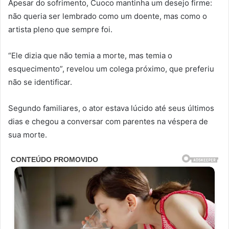
Apesar do sofrimento, Cuoco mantinha um desejo firme:
não queria ser lembrado como um doente, mas como o
artista pleno que sempre foi.
“Ele dizia que não temia a morte, mas temia o
esquecimento”, revelou um colega próximo, que preferiu
não se identificar.
Segundo familiares, o ator estava lúcido até seus últimos
dias e chegou a conversar com parentes na véspera de
sua morte.