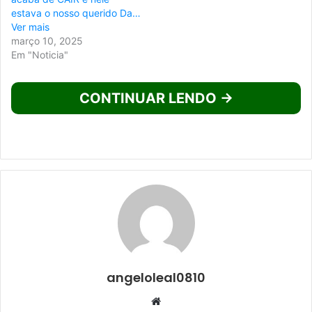
estava o nosso querido Da…
Ver mais
março 10, 2025
Em "Noticia"
CONTINUAR LENDO →
angeloleal0810
Website