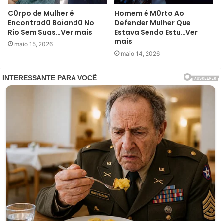
C0rpo de Mulher é
Homem é M0rto Ao
Encontrad0 Boiand0 No
Defender Mulher Que
Rio Sem Suas…Ver mais
Estava Sendo Estu…Ver
mais
maio 15, 2026
maio 14, 2026