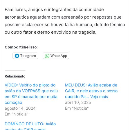
Familiares, amigos e integrantes da comunidade
aeronáutica aguardam com apreensão por respostas que
possam esclarecer se houve falha humana, defeito técnico
ou outro fator externo envolvido na tragédia.
Compartilhe isso:
Telegram
WhatsApp
Relacionado
VÍDEO: Velório do piloto do
MEU DEUS: Avião acaba de
avião da VOEPASS que caiu
CAIR, e nele estava o nosso
em SP é marcado por muita
querido Pa… Veja mais
comoção
abril 10, 2025
agosto 14, 2024
Em "Noticia"
Em "Noticia"
DOMINGO DE LUTO: Avião
acaba de CAIR e nele