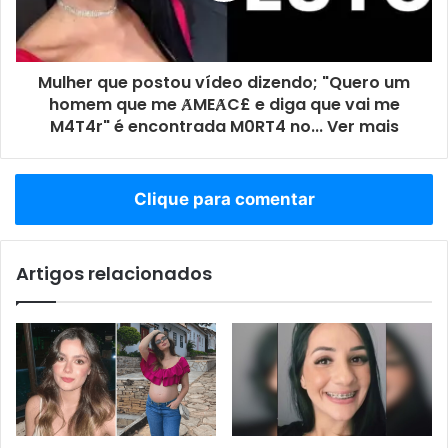
Mulher que postou vídeo dizendo; "Quero um
homem que me ȺMEȺC£ e diga que vai me
M4T4r" é encontrada M0RT4 no... Ver mais
Clique para comentar
Artigos relacionados