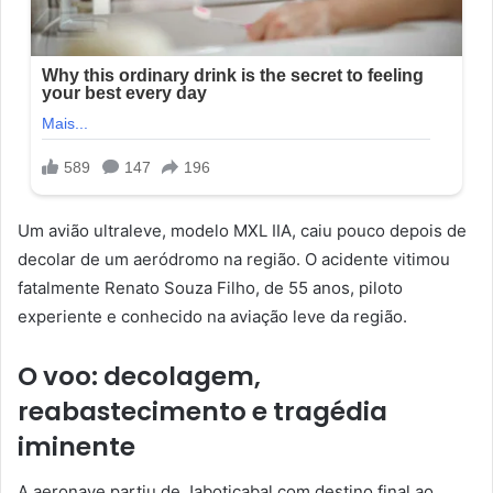
Um avião ultraleve, modelo MXL IIA, caiu pouco depois de
decolar de um aeródromo na região. O acidente vitimou
fatalmente Renato Souza Filho, de 55 anos, piloto
experiente e conhecido na aviação leve da região.
O voo: decolagem,
reabastecimento e tragédia
iminente
A aeronave partiu de Jaboticabal com destino final ao