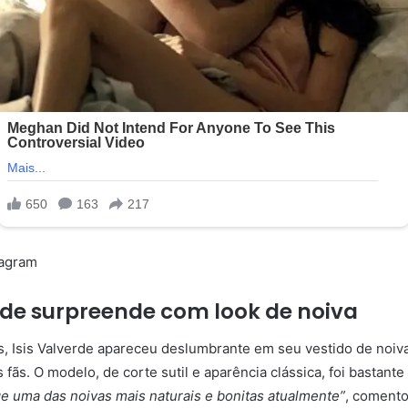
tagram
erde surpreende com look de noiva
s, Isis Valverde apareceu deslumbrante em seu vestido de noiv
 fãs. O modelo, de corte sutil e aparência clássica, foi bastante
e uma das noivas mais naturais e bonitas atualmente”
, coment