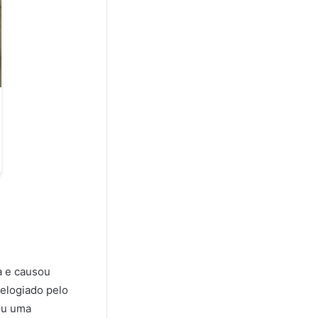
a e causou
 elogiado pelo
ou uma