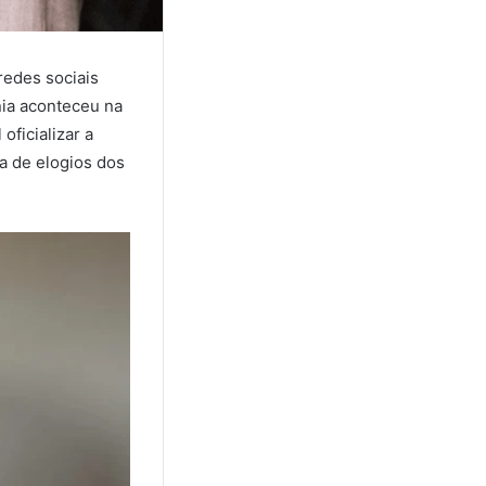
redes sociais
ia aconteceu na
oficializar a
a de elogios dos