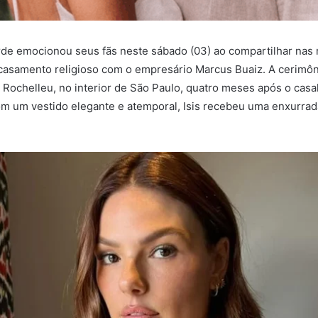
verde emocionou seus fãs neste sábado (03) ao compartilhar nas 
casamento religioso com o empresário Marcus Buaiz. A cerimôn
 Rochelleu, no interior de São Paulo, quatro meses após o casal 
Com um vestido elegante e atemporal, Isis recebeu uma enxurrad