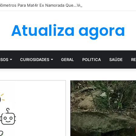
ilômetros Para Mat4r Ex Namorada Que…Ver mais
Atualiza agora
SOS
CURIOSIDADES
GERAL
POLITICA
SAÚDE
RE