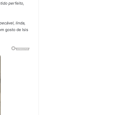
tido perfeito,
pecável, linda,
om gosto de Isis