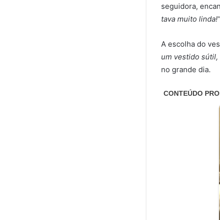
seguidora, encan
tava muito linda!
A escolha do ves
um vestido sútil
no grande dia.