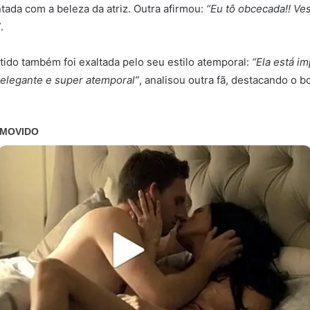
tada com a beleza da atriz. Outra afirmou:
“Eu tô obcecada!! Ves
”
.
tido também foi exaltada pelo seu estilo atemporal:
“Ela está im
, elegante e super atemporal”
, analisou outra fã, destacando o b