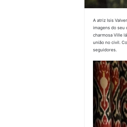
A atriz Isis Val
imagens do seu 
charmosa Ville lá
união no civil. 
seguidores.