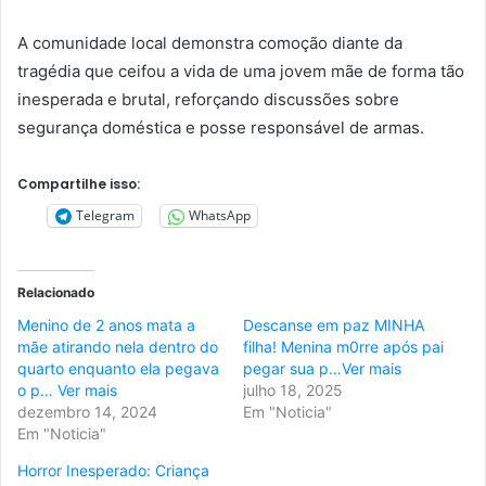
A comunidade local demonstra comoção diante da
tragédia que ceifou a vida de uma jovem mãe de forma tão
inesperada e brutal, reforçando discussões sobre
segurança doméstica e posse responsável de armas.
Compartilhe isso:
Telegram
WhatsApp
Relacionado
Menino de 2 anos mata a
Descanse em paz MINHA
mãe atirando nela dentro do
filha! Menina m0rre após pai
quarto enquanto ela pegava
pegar sua p…Ver mais
o p… Ver mais
julho 18, 2025
dezembro 14, 2024
Em "Noticia"
Em "Noticia"
Horror Inesperado: Criança