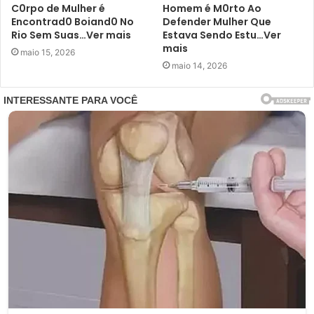
C0rpo de Mulher é
Homem é M0rto Ao
Encontrad0 Boiand0 No
Defender Mulher Que
Rio Sem Suas…Ver mais
Estava Sendo Estu…Ver
mais
maio 15, 2026
maio 14, 2026