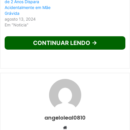
de 2 Anos Dispara
Acidentalmente em Mãe
Grávida
agosto 13, 2024
Em "Noticia"
CONTINUAR LENDO →
angeloleal0810
Website