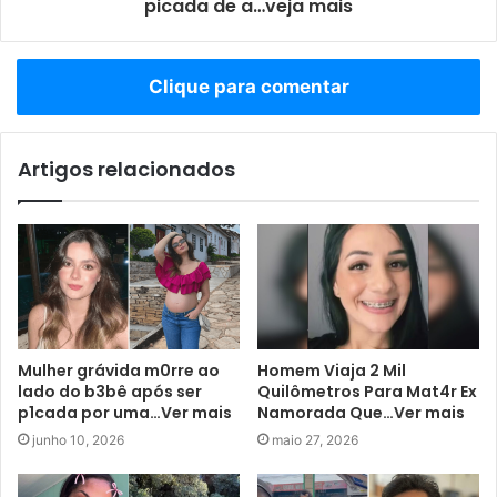
picada de a…veja mais
Clique para comentar
Artigos relacionados
Mulher grávida m0rre ao
Homem Viaja 2 Mil
lado do b3bê após ser
Quilômetros Para Mat4r Ex
p1cada por uma…Ver mais
Namorada Que…Ver mais
junho 10, 2026
maio 27, 2026