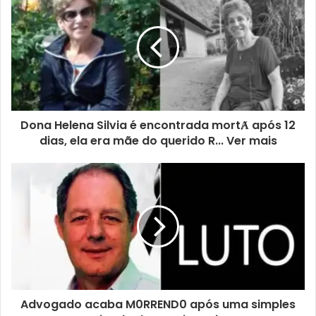
Dona Helena Silvia é encontrada mortȺ após 12
dias, ela era mãe do querido R... Ver mais
Advogado acaba M0RREND0 após uma simples