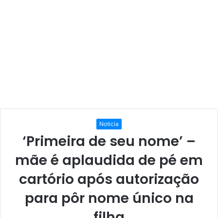
Noticia
‘Primeira de seu nome’ –
mãe é aplaudida de pé em
cartório após autorização
para pôr nome único na
filha