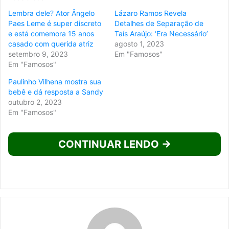
Lembra dele? Ator Ângelo
Lázaro Ramos Revela
Paes Leme é super discreto
Detalhes de Separação de
e está comemora 15 anos
Taís Araújo: ‘Era Necessário’
casado com querida atriz
agosto 1, 2023
setembro 9, 2023
Em "Famosos"
Em "Famosos"
Paulinho Vilhena mostra sua
bebê e dá resposta a Sandy
outubro 2, 2023
Em "Famosos"
CONTINUAR LENDO →