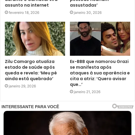
assunto na internet
assustadas’
fevereiro 18, 2026
janeiro 30, 2026
Zilu Camargo atualiza
Ex-BBB que namorou Grazi
estado de saúde após
se manifesta após
queda e revela: ‘Meu pé
ataques à sua aparência e
ainda está quebrado’
cita a atriz: ‘Quero avisar
que…’
janeiro 29, 2026
janeiro 21, 2026