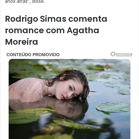
anos atrás”
, disse.
Rodrigo Simas comenta
romance com Agatha
Moreira