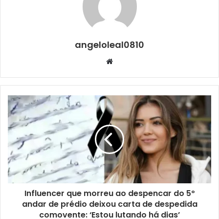
angeloleal0810
Website
Influencer que morreu ao despencar do 5º
andar de prédio deixou carta de despedida
comovente: ‘Estou lutando há dias’