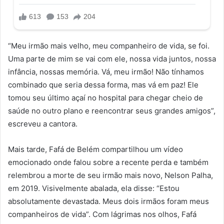
“Meu irmão mais velho, meu companheiro de vida, se foi.
Uma parte de mim se vai com ele, nossa vida juntos, nossa
infância, nossas memória. Vá, meu irmão! Não tínhamos
combinado que seria dessa forma, mas vá em paz! Ele
tomou seu último açaí no hospital para chegar cheio de
saúde no outro plano e reencontrar seus grandes amigos”,
escreveu a cantora.
Mais tarde, Fafá de Belém compartilhou um vídeo
emocionado onde falou sobre a recente perda e também
relembrou a morte de seu irmão mais novo, Nelson Palha,
em 2019. Visivelmente abalada, ela disse: “Estou
absolutamente devastada. Meus dois irmãos foram meus
companheiros de vida”. Com lágrimas nos olhos, Fafá