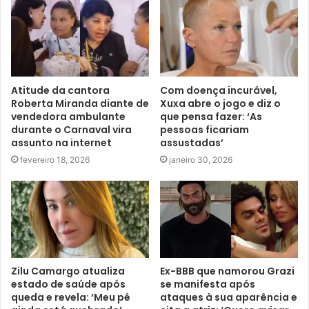
Atitude da cantora
Com doença incurável,
Roberta Miranda diante de
Xuxa abre o jogo e diz o
vendedora ambulante
que pensa fazer: ‘As
durante o Carnaval vira
pessoas ficariam
assunto na internet
assustadas’
fevereiro 18, 2026
janeiro 30, 2026
Zilu Camargo atualiza
Ex-BBB que namorou Grazi
estado de saúde após
se manifesta após
queda e revela: ‘Meu pé
ataques à sua aparência e