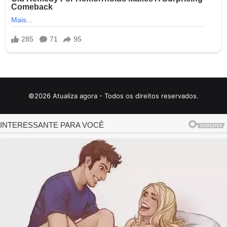
©2026 Atualiza agora - Todos os direitos reservados.