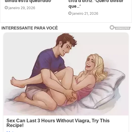
ainda está quebrado’
cita a atriz: ‘Quero avisar
que…’
janeiro 29, 2026
janeiro 21, 2026