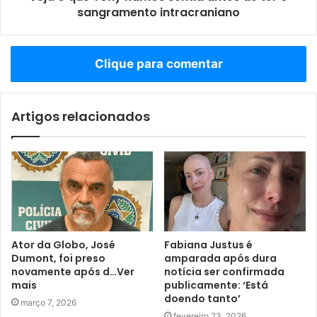
sangramento intracraniano
Clique para comentar
Artigos relacionados
Ator da Globo, José
Fabiana Justus é
Dumont, foi preso
amparada após dura
novamente após d…Ver
notícia ser confirmada
mais
publicamente: ‘Está
doendo tanto’
março 7, 2026
fevereiro 23, 2026