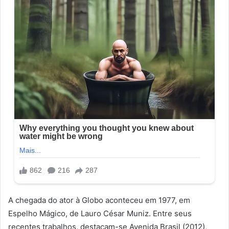
A chegada do ator à Globo aconteceu em 1977, em
Espelho Mágico, de Lauro César Muniz. Entre seus
recentes trabalhos, destacam-se Avenida Brasil (2012),