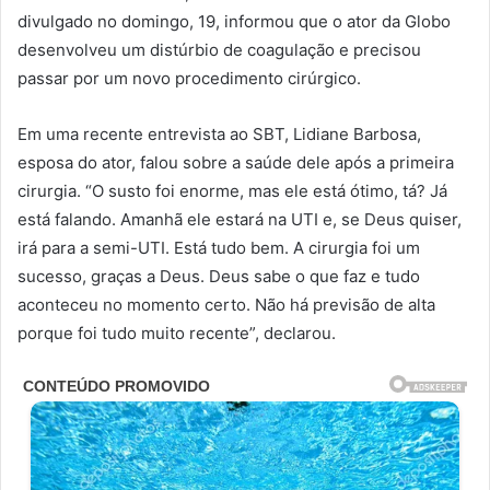
divulgado no domingo, 19, informou que o ator da Globo
desenvolveu um distúrbio de coagulação e precisou
passar por um novo procedimento cirúrgico.
Em uma recente entrevista ao SBT, Lidiane Barbosa,
esposa do ator, falou sobre a saúde dele após a primeira
cirurgia. “O susto foi enorme, mas ele está ótimo, tá? Já
está falando. Amanhã ele estará na UTI e, se Deus quiser,
irá para a semi-UTI. Está tudo bem. A cirurgia foi um
sucesso, graças a Deus. Deus sabe o que faz e tudo
aconteceu no momento certo. Não há previsão de alta
porque foi tudo muito recente”, declarou.