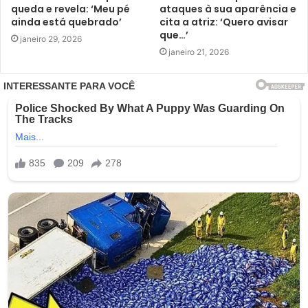
queda e revela: ‘Meu pé
ataques à sua aparência e
ainda está quebrado’
cita a atriz: ‘Quero avisar
que…’
janeiro 29, 2026
janeiro 21, 2026