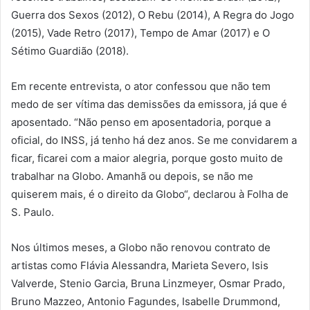
Guerra dos Sexos (2012), O Rebu (2014), A Regra do Jogo
(2015), Vade Retro (2017), Tempo de Amar (2017) e O
Sétimo Guardião (2018).
Em recente entrevista, o ator confessou que não tem
medo de ser vítima das demissões da emissora, já que é
aposentado. “Não penso em aposentadoria, porque a
oficial, do INSS, já tenho há dez anos. Se me convidarem a
ficar, ficarei com a maior alegria, porque gosto muito de
trabalhar na Globo. Amanhã ou depois, se não me
quiserem mais, é o direito da Globo“, declarou à Folha de
S. Paulo.
Nos últimos meses, a Globo não renovou contrato de
artistas como Flávia Alessandra, Marieta Severo, Isis
Valverde, Stenio Garcia, Bruna Linzmeyer, Osmar Prado,
Bruno Mazzeo, Antonio Fagundes, Isabelle Drummond,