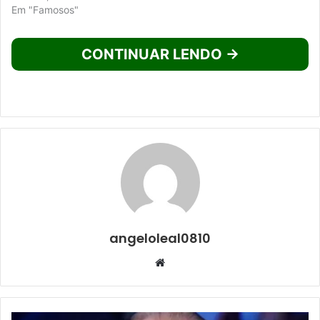
Em "Famosos"
CONTINUAR LENDO →
angeloleal0810
Website