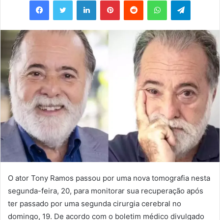
e-
mail
O ator Tony Ramos passou por uma nova tomografia nesta
segunda-feira, 20, para monitorar sua recuperação após
ter passado por uma segunda cirurgia cerebral no
domingo, 19. De acordo com o boletim médico divulgado