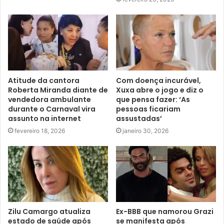
Atitude da cantora
Com doença incurável,
Roberta Miranda diante de
Xuxa abre o jogo e diz o
vendedora ambulante
que pensa fazer: ‘As
durante o Carnaval vira
pessoas ficariam
assunto na internet
assustadas’
fevereiro 18, 2026
janeiro 30, 2026
Zilu Camargo atualiza
Ex-BBB que namorou Grazi
estado de saúde após
se manifesta após