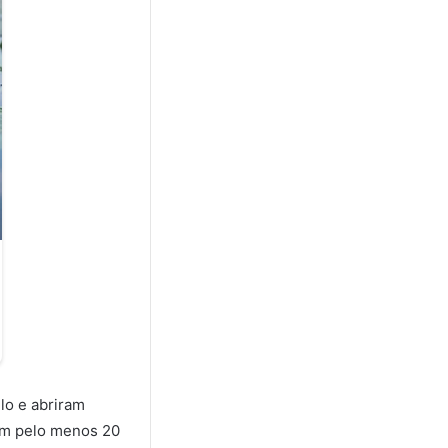
lo e abriram
com pelo menos 20