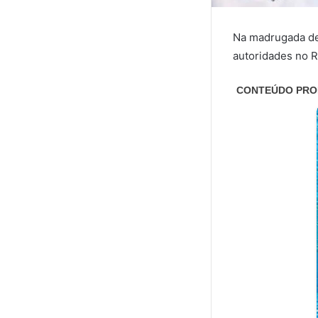
Na madrugada des
autoridades no R