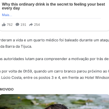
deram a vida e um quarto médico foi baleado durante um ataqu
da Barra da Tijuca.
s autoridades lutam para compreender a motivação por trás des
u por volta de 0h59, quando um carro branco parou próximo ao
 Lúcio Costa, entre os postos 3 e 4, em frente ao Hotel Windsor