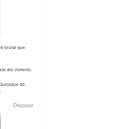
e brutal que
te ato violento.
 Quiosque do
.