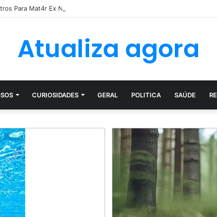
etros Para Mat4r Ex Namorada Que…Ver mais
Atualiza agora
SOS
CURIOSIDADES
GERAL
POLITICA
SAÚDE
RE