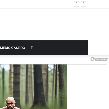
Procurar
MÉDIO CASEIRO
por