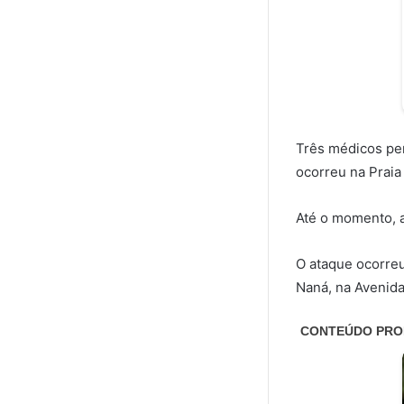
Três médicos per
ocorreu na Praia 
Até o momento, a
O ataque ocorre
Naná, na Avenida