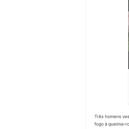
Três homens ves
fogo à queima-ro