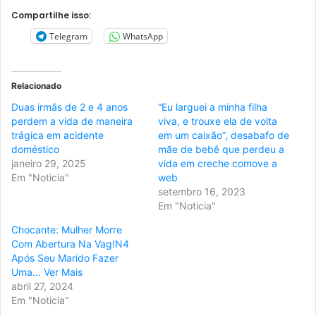
Compartilhe isso:
Telegram
WhatsApp
Relacionado
Duas irmãs de 2 e 4 anos
“Eu larguei a minha filha
perdem a vida de maneira
viva, e trouxe ela de volta
trágica em acidente
em um caixão”, desabafo de
doméstico
mãe de bebê que perdeu a
janeiro 29, 2025
vida em creche comove a
Em "Noticia"
web
setembro 16, 2023
Em "Noticia"
Chocante: Mulher Morre
Com Abertura Na Vag!N4
Após Seu Marido Fazer
Uma… Ver Mais
abril 27, 2024
Em "Noticia"