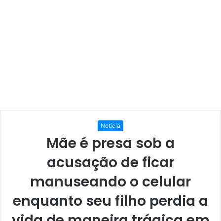
Noticia
Mãe é presa sob a
acusação de ficar
manuseando o celular
enquanto seu filho perdia a
vida de maneira trágica em