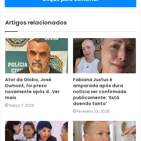
Artigos relacionados
Ator da Globo, José
Fabiana Justus é
Dumont, foi preso
amparada após dura
novamente após d…Ver
notícia ser confirmada
mais
publicamente: ‘Está
doendo tanto’
março 7, 2026
fevereiro 23, 2026