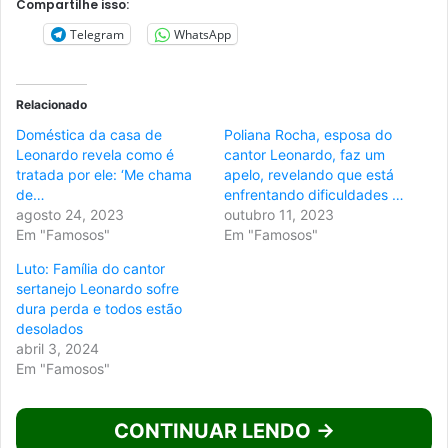
Compartilhe isso:
Telegram
WhatsApp
Relacionado
Doméstica da casa de
Poliana Rocha, esposa do
Leonardo revela como é
cantor Leonardo, faz um
tratada por ele: ‘Me chama
apelo, revelando que está
de…
enfrentando dificuldades …
agosto 24, 2023
outubro 11, 2023
Em "Famosos"
Em "Famosos"
Luto: Família do cantor
sertanejo Leonardo sofre
dura perda e todos estão
desolados
abril 3, 2024
Em "Famosos"
CONTINUAR LENDO →