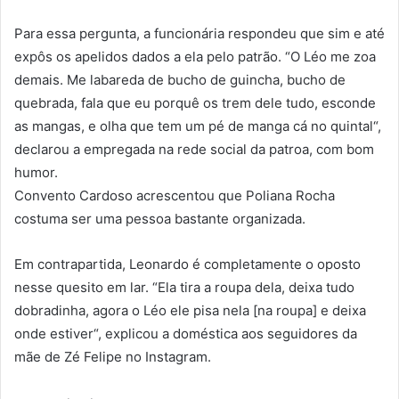
Para essa pergunta, a funcionária respondeu que sim e até
expôs os apelidos dados a ela pelo patrão. “O Léo me zoa
demais. Me labareda de bucho de guincha, bucho de
quebrada, fala que eu porquê os trem dele tudo, esconde
as mangas, e olha que tem um pé de manga cá no quintal“,
declarou a empregada na rede social da patroa, com bom
humor.
Convento Cardoso acrescentou que Poliana Rocha
costuma ser uma pessoa bastante organizada.
Em contrapartida, Leonardo é completamente o oposto
nesse quesito em lar. “Ela tira a roupa dela, deixa tudo
dobradinha, agora o Léo ele pisa nela [na roupa] e deixa
onde estiver“, explicou a doméstica aos seguidores da
mãe de Zé Felipe no Instagram.