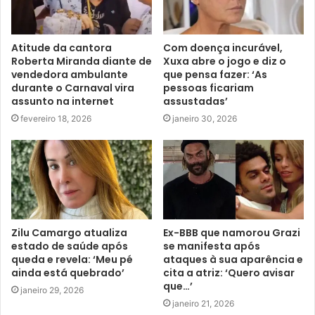
Atitude da cantora
Com doença incurável,
Roberta Miranda diante de
Xuxa abre o jogo e diz o
vendedora ambulante
que pensa fazer: ‘As
durante o Carnaval vira
pessoas ficariam
assunto na internet
assustadas’
fevereiro 18, 2026
janeiro 30, 2026
Zilu Camargo atualiza
Ex-BBB que namorou Grazi
estado de saúde após
se manifesta após
queda e revela: ‘Meu pé
ataques à sua aparência e
ainda está quebrado’
cita a atriz: ‘Quero avisar
que…’
janeiro 29, 2026
janeiro 21, 2026