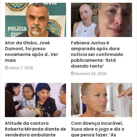
Ator da Globo, José
Fabiana Justus é
Dumont, foi preso
amparada após dura
novamente após d…Ver
notícia ser confirmada
mais
publicamente: ‘Está
doendo tanto’
março 7, 2026
fevereiro 23, 2026
Atitude da cantora
Com doença incurável,
Roberta Miranda diante de
Xuxa abre o jogo e diz o
vendedora ambulante
que pensa fazer: ‘As