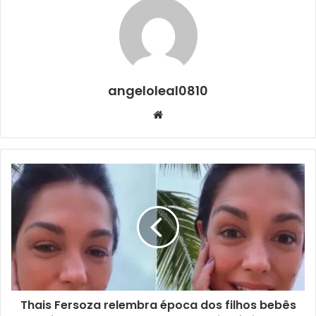
angeloleal0810
Website
Thais Fersoza relembra época dos filhos bebês