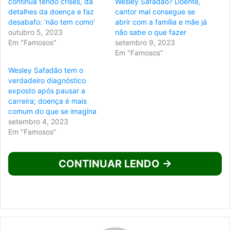
continua tendo crises, dá
Wesley Safadão? Doente,
detalhes da doença e faz
cantor mal consegue se
desabafo: ‘não tem como’
abrir com a família e mãe já
outubro 5, 2023
não sabe o que fazer
Em "Famosos"
setembro 9, 2023
Em "Famosos"
Wesley Safadão tem o
verdadeiro diagnóstico
exposto após pausar a
carreira; doença é mais
comum do que se imagina
setembro 4, 2023
Em "Famosos"
CONTINUAR LENDO →