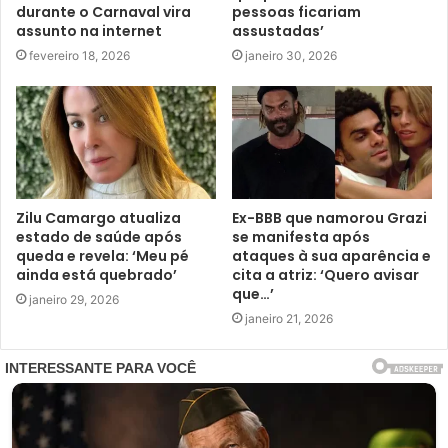
durante o Carnaval vira
pessoas ficariam
assunto na internet
assustadas’
fevereiro 18, 2026
janeiro 30, 2026
Zilu Camargo atualiza
Ex-BBB que namorou Grazi
estado de saúde após
se manifesta após
queda e revela: ‘Meu pé
ataques à sua aparência e
ainda está quebrado’
cita a atriz: ‘Quero avisar
que…’
janeiro 29, 2026
janeiro 21, 2026