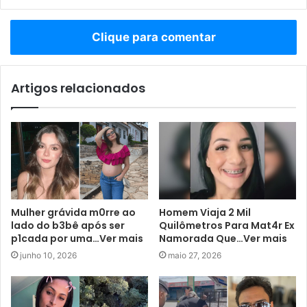
Clique para comentar
Artigos relacionados
Mulher grávida m0rre ao
Homem Viaja 2 Mil
lado do b3bê após ser
Quilômetros Para Mat4r Ex
p1cada por uma…Ver mais
Namorada Que…Ver mais
junho 10, 2026
maio 27, 2026