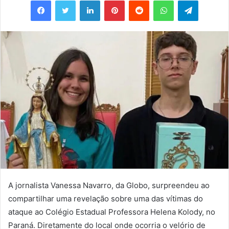
e-
mail
A jornalista Vanessa Navarro, da Globo, surpreendeu ao
compartilhar uma revelação sobre uma das vítimas do
ataque ao Colégio Estadual Professora Helena Kolody, no
Paraná. Diretamente do local onde ocorria o velório de