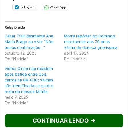
Telegram
WhatsApp
Relacionado
César Tralli desmente Ana
Morre repórter do Domingo
Maria Braga ao vivo: “Não
espetacular aos 79 anos
temos confirmação…”
vítima de doença gravíssima
outubro 12, 2023
abril 17, 2024
Em "Noticia"
Em "Noticia"
Vídeo: Cinco não resistem
após batida entre dois
carros na BR-030; vítimas
são identificadas e quatro
eram da mesma família
maio 7, 2025
Em "Noticia"
CONTINUAR LENDO →