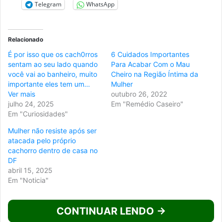
Telegram
WhatsApp
Relacionado
É por isso que os cach0rros
6 Cuidados Importantes
sentam ao seu lado quando
Para Acabar Com o Mau
você vai ao banheiro, muito
Cheiro na Região Íntima da
importante eles tem um…
Mulher
Ver mais
outubro 26, 2022
julho 24, 2025
Em "Remédio Caseiro"
Em "Curiosidades"
Mulher não resiste após ser
atacada pelo próprio
cachorro dentro de casa no
DF
abril 15, 2025
Em "Noticia"
CONTINUAR LENDO →