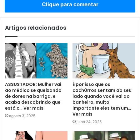
Clique para comentar
Artigos relacionados
ASSUSTADOR: Mulher vai
É por isso que os
ao médico se queixando
cach0rros sentam ao seu
de dores na barriga, e
lado quando você vai ao
acaba descobrindo que
banheiro, muito
está c… Ver mais
importante eles tem um…
Ver mais
agosto 3, 2025
julho 24, 2025