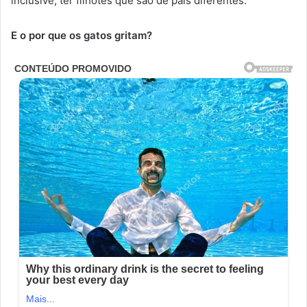
inclusive, ter filhotes que são de pais diferentes.
E o por que os gatos gritam?