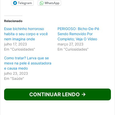
Telegram
WhatsApp
Relacionado
Esse bichinho horroroso
PERIGOSO: Bicho-De-Pé
habita o seu corpo e você
Sendo Removido Por
nem imagina onde
Completo; Veja O Vídeo
julho 17, 2023
março 27, 2023
Em "Curiosidades"
Em "Curiosidades"
Como tratar? Larva que se
mexe na pele é assustadora
e causa medo
julho 23, 2023
Em "Saúde"
CONTINUAR LENDO →