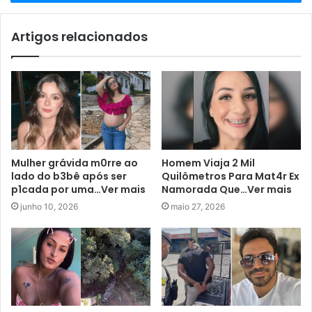
Artigos relacionados
Mulher grávida m0rre ao
Homem Viaja 2 Mil
lado do b3bê após ser
Quilômetros Para Mat4r Ex
p1cada por uma…Ver mais
Namorada Que…Ver mais
junho 10, 2026
maio 27, 2026