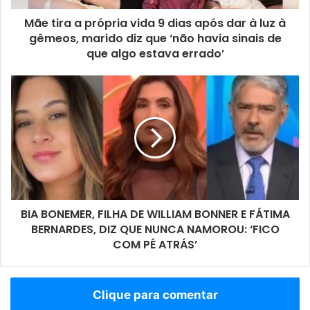
Mãe tira a própria vida 9 dias após dar à luz à
gêmeos, marido diz que ‘não havia sinais de
que algo estava errado’
BIA BONEMER, FILHA DE WILLIAM BONNER E FÁTIMA
BERNARDES, DIZ QUE NUNCA NAMOROU: ‘FICO
COM PÉ ATRÁS’
Clique para comentar